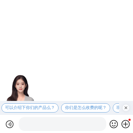
可以介绍下你们的产品么？
你们是怎么收费的呢？
现在有