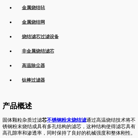
金属烧结毡
金属烧结网
烧结滤芯过滤设备
非金属烧结滤芯
高温除尘器
钛棒过滤器
产品概述
固体颗粒杂质过滤
芯
不锈钢粉末烧结滤
通过高温烧结技术将不
锈钢粉末烧结成具有多孔结构的滤芯，这种结构使得滤芯具有
高孔隙率和渗透率，同时保持了良好的机械强度和整体刚性。