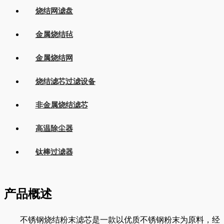
烧结网滤盘
金属烧结毡
金属烧结网
烧结滤芯过滤设备
非金属烧结滤芯
高温除尘器
钛棒过滤器
产品概述
不锈钢烧结粉末滤芯是一款以优质不锈钢粉末为原料，经