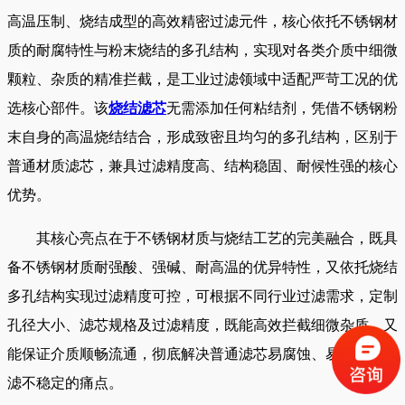
高温压制、烧结成型的高效精密过滤元件，核心依托不锈钢材
质的耐腐特性与粉末烧结的多孔结构，实现对各类介质中细微
颗粒、杂质的精准拦截，是工业过滤领域中适配严苛工况的优
选核心部件。该
烧结滤芯
无需添加任何粘结剂，凭借不锈钢粉
末自身的高温烧结结合，形成致密且均匀的多孔结构，区别于
普通材质滤芯，兼具过滤精度高、结构稳固、耐候性强的核心
优势。
其核心亮点在于不锈钢材质与烧结工艺的完美融合，既具
备不锈钢材质耐强酸、强碱、耐高温的优异特性，又依托烧结
多孔结构实现过滤精度可控，可根据不同行业过滤需求，定制
孔径大小、滤芯规格及过滤精度，既能高效拦截细微杂质，又
能保证介质顺畅流通，彻底解决普通滤芯易腐蚀、易破损、过
滤不稳定的痛点。