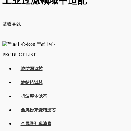
工业过滤领域中适配
基础参数
产品中心
PRODUCT LIST
烧结网滤芯
烧结毡滤芯
折波熔体滤芯
金属粉末烧结滤芯
金属微孔膜滤袋