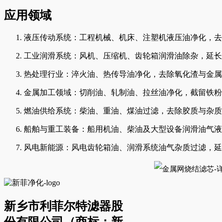
应用领域
液压传动系统：工程机械、机床、注塑机液压油净化，去
工业润滑系统：风机、压缩机、齿轮箱润滑油除杂，延长
热处理行业：淬火油、热传导油净化，去除氧化渣与金属
金属加工领域：切削油、轧制油、拉丝油净化，截留铁粉
燃油供给系统：柴油、重油、煤油过滤，去除胶质与杂质
船舶与重工装备：船用机油、柴油及大型设备润滑油气液
风电新能源：风电齿轮箱油、润滑系统油气杂质过滤，延
新乡市利菲尔特滤器股