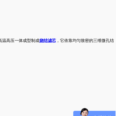
高温高压一体成型制成
烧结滤芯
，它依靠均匀致密的三维微孔结