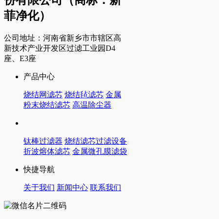
份有限公司（商标：新
菲净化）
公司地址：河南省新乡市市辖区高
新技术产业开发区过滤工业园D4
座、E3座
产品中心
烧结网滤芯
烧结毡滤芯
金属
粉末烧结滤芯
高温除尘器
钛棒过滤器
烧结滤芯过滤设备
折波熔体滤芯
金属微孔膜滤袋
快捷导航
关于我们
新闻中心
联系我们