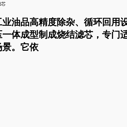
滤芯
工业油品高精度除杂、循环回用
压一体成型制成烧结滤芯，专门
场景。它依