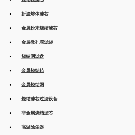
折波熔体滤芯
金属粉末烧结滤芯
金属微孔膜滤袋
烧结网滤盘
金属烧结毡
金属烧结网
烧结滤芯过滤设备
非金属烧结滤芯
高温除尘器