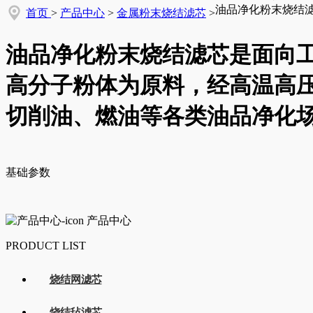
油品净化粉末烧结
首页
>
产品中心
>
金属粉末烧结滤芯
>
油品净化粉末烧结滤芯是面向
高分子粉体为原料，经高温高
切削油、燃油等各类油品净化
基础参数
产品中心
PRODUCT LIST
烧结网滤芯
烧结毡滤芯