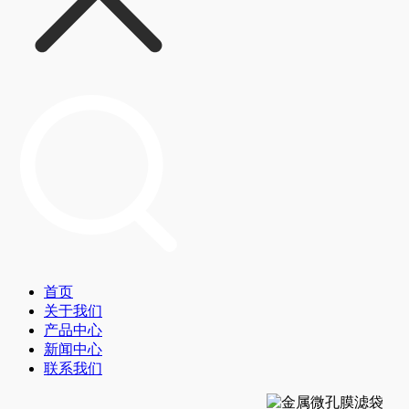
首页
关于我们
产品中心
新闻中心
联系我们