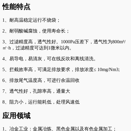
性能特点
1、耐高温稳定运行不烧袋；
2、耐弱酸碱腐蚀，使用寿命长；
3、过滤精度高，透气性好。1000Pa压差下，透气性为800m³/
㎡·h，过滤精度可达到1微米以内。
4、易导电，易清灰，可在线反吹和离线清洗。
5、拦截效率高，可满足排放要求，排放浓度≤ 10mg/Nm3;
6、排放尾气温度高，可进行余温回收
7、透气性好，孔隙率高，通量大
8、阻力小，运行能耗低，处理风速低
应用领域
1、冶金工业：金属冶炼、黑色金属以及有色金属加工；