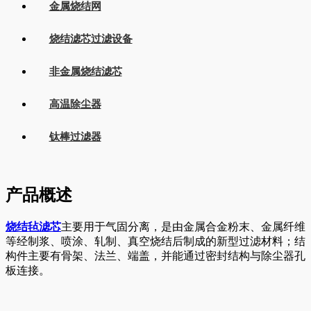
金属烧结网
烧结滤芯过滤设备
非金属烧结滤芯
高温除尘器
钛棒过滤器
产品概述
烧结毡滤芯
主要用于气固分离，是由金属合金粉末、金属纤维
等经制浆、喷涂、轧制、真空烧结后制成的新型过滤材料；结
构件主要有骨架、法兰、端盖，并能通过密封结构与除尘器孔
板连接。