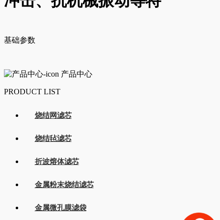
冲击、抗机械振动等特
基础参数
产品中心
PRODUCT LIST
烧结网滤芯
烧结毡滤芯
折波熔体滤芯
金属粉末烧结滤芯
金属微孔膜滤袋