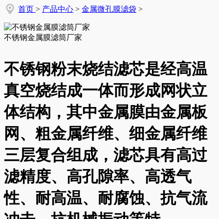
首页
>
产品中心
>
金属微孔膜滤袋
>
不锈钢金属膜滤筒厂家
不锈钢粉末烧结滤芯是经高温
真空烧结成一体而形成网状立
体结构，其中金属膜由金属板
网、粗金属纤维、细金属纤维
三层复合组成，滤芯具有高过
滤精度、高孔隙率、高透气
性、耐高温、耐腐蚀、抗气流