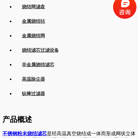
烧结网滤盘
金属烧结毡
金属烧结网
烧结滤芯过滤设备
非金属烧结滤芯
高温除尘器
钛棒过滤器
产品概述
不锈钢粉末烧结滤芯
是经高温真空烧结成一体而形成网状立体