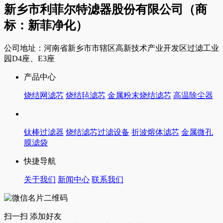
新乡市利菲尔特滤器股份有限公司（商
标：新菲净化）
公司地址：河南省新乡市市辖区高新技术产业开发区过滤工业
园D4座、E3座
产品中心
烧结网滤芯
烧结毡滤芯
金属粉末烧结滤芯
高温除尘器
钛棒过滤器
烧结滤芯过滤设备
折波熔体滤芯
金属微孔
膜滤袋
快捷导航
关于我们
新闻中心
联系我们
扫一扫 添加好友