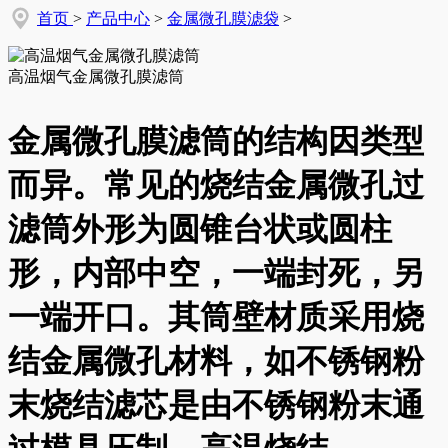
首页
>
产品中心
>
金属微孔膜滤袋
>
高温烟气金属微孔膜滤筒
金属微孔膜滤筒的结构因类型
而异。常见的烧结金属微孔过
滤筒外形为圆锥台状或圆柱
形，内部中空，一端封死，另
一端开口。其筒壁材质采用烧
结金属微孔材料，如不锈钢粉
末烧结滤芯是由不锈钢粉末通