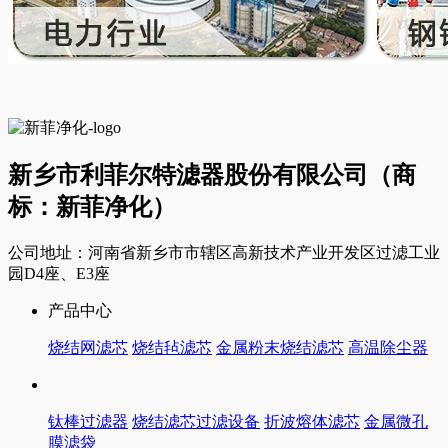
新乡市利菲尔特滤器股份有限公司（商
标：新菲净化）
公司地址：河南省新乡市市辖区高新技术产业开发区过滤工业
园D4座、E3座
产品中心
烧结网滤芯
烧结毡滤芯
金属粉末烧结滤芯
高温除尘器
钛棒过滤器
烧结滤芯过滤设备
折波熔体滤芯
金属微孔
膜滤袋