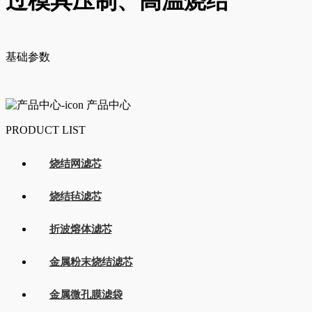
过模具压制、高温烧结
基础参数
产品中心
PRODUCT LIST
烧结网滤芯
烧结毡滤芯
折波熔体滤芯
金属粉末烧结滤芯
金属微孔膜滤袋