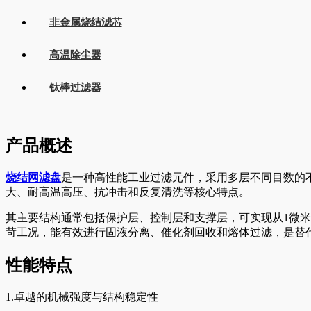
非金属烧结滤芯
高温除尘器
钛棒过滤器
产品概述
烧结网滤盘
是一种高性能工业过滤元件，采用多层不同目数的
大、耐高温高压、抗冲击和反复清洗等核心特点。
其主要结构通常包括保护层、控制层和支撑层，可实现从1微米
苛工况，能有效进行固液分离、催化剂回收和熔体过滤，是替
性能特点
1.
卓越的机械强度与结构稳定性