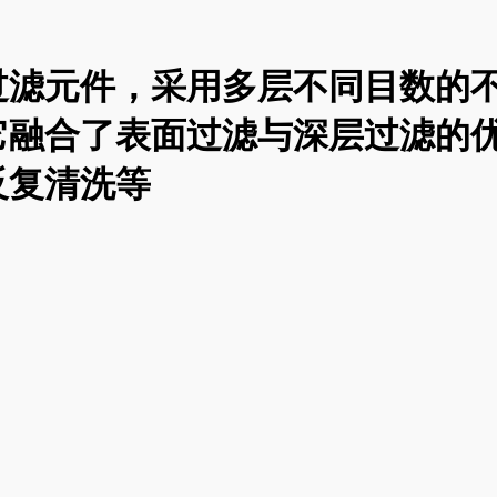
过滤元件，采用多层不同目数的
它融合了表面过滤与深层过滤的
反复清洗等