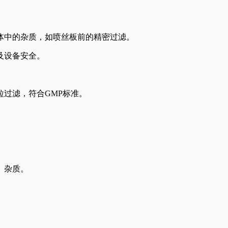
体中的杂质，如喷丝板前的精密过滤。
及设备安全。
过滤，符合GMP标准。
。
、杂质。