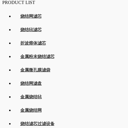
PRODUCT LIST
烧结网滤芯
烧结毡滤芯
折波熔体滤芯
金属粉末烧结滤芯
金属微孔膜滤袋
烧结网滤盘
金属烧结毡
金属烧结网
烧结滤芯过滤设备