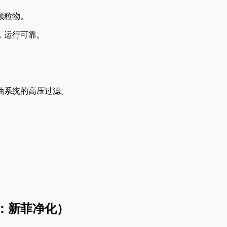
颗粒物。
，运行可靠。
油系统的高压过滤。
。
：新菲净化）