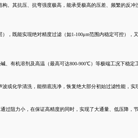
结构。其抗压、抗弯强度极高，能承受极高的压差、频繁的反冲
），既能实现绝对精度过滤（如1-100μm范围内稳定可控）
强碱、有机溶剂及高温（最高可达800-900℃）等极端工况下稳
声波或化学清洗，能彻底洗净，恢复绝大部分初始过滤性能，实
流体通过阻力小，在保证高精度的同时，实现了大通量、低压降，