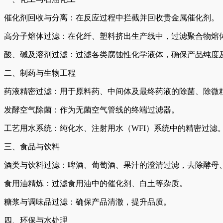
催化剂回收与分离：在反应过程中拦截并回收贵金属催化剂。
高分子熔体过滤：在化纤、塑料挤出生产线中，过滤聚合物熔
酸、碱及溶剂过滤：过滤各类腐蚀性化学液体，确保产品纯度
二、制药与生物工程
药液精密过滤：用于原料药、中间体及最终药液的除菌、除微粒
发酵空气除菌：作为无菌空气管线的终端过滤器。
工艺用水系统：纯化水、注射用水（WFI）系统中的精密过滤
三、食品与饮料
酒类与饮料过滤：啤酒、葡萄酒、果汁的澄清过滤，去除酵母
食用油精炼：过滤食用油中的催化剂、白土等杂质。
糖浆与调味品过滤：确保产品清澈，提升品质。
四、环保与水处理