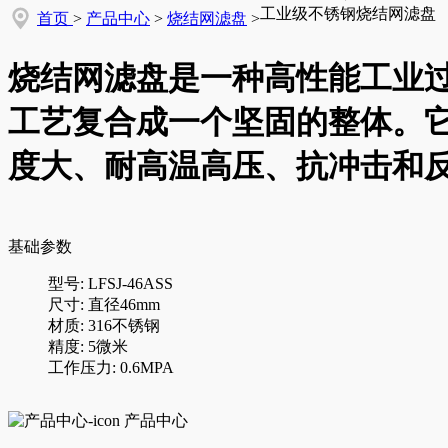
工业级不锈钢烧结网滤盘
首页
>
产品中心
>
烧结网滤盘
>
烧结网滤盘是一种高性能工业
工艺复合成一个坚固的整体。
度大、耐高温高压、抗冲击和
基础参数
型号: LFSJ-46ASS
尺寸: 直径46mm
材质: 316不锈钢
精度: 5微米
工作压力: 0.6MPA
产品中心