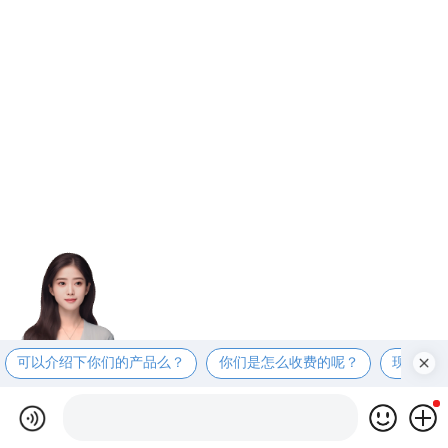
可以介绍下你们的产品么？
你们是怎么收费的呢？
现在有