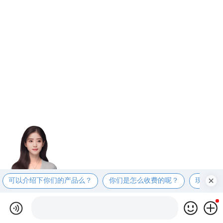
可以介绍下你们的产品么？
你们是怎么收费的呢？
现在有