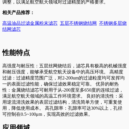
调整，以满足航空航天领域对过滤精度的严格要求。
相关产品推荐：
高温油品过滤金属粉末滤芯
五层不锈钢烧结网
不锈钢多层烧
结网滤芯
性能特点
高强度与耐压性：五层丝网烧结后，滤芯具有极高的机械强度
和耐压强度，能够承受航空航天设备中的高压环境。 高精度
过滤：过滤精度范围广泛，对2-200um的过滤粒度均可发挥均
一的表面过滤性能，确保过滤效果稳定可靠。 优异的耐热
性：金属烧结滤芯可耐用于从-200度至多650度的连续过滤，
满足航空航天领域的高温工作环境需求。 良好的清洗性：采
用逆流清洗效果的表层过滤结构，清洗简单方便，可重复使
用，降低使用成本。 高孔隙率：孔隙率可达30%以上，孔径
可控制在0.5~100μm，实现高效的过滤效果。
应用领域