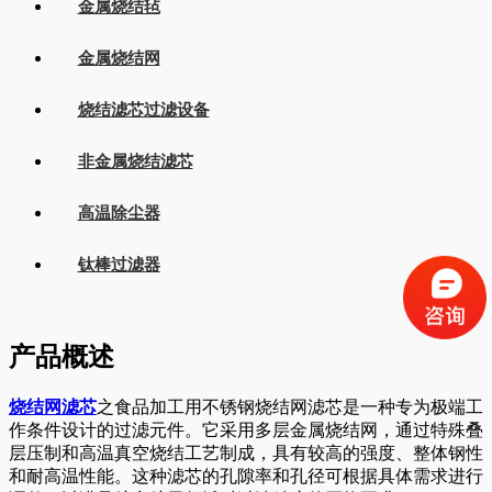
金属烧结毡
金属烧结网
烧结滤芯过滤设备
非金属烧结滤芯
高温除尘器
钛棒过滤器
产品概述
烧结网滤芯
之食品加工用不锈钢烧结网滤芯是一种专为极端工
作条件设计的过滤元件。它采用多层金属烧结网，通过特殊叠
层压制和高温真空烧结工艺制成，具有较高的强度、整体钢性
和耐高温性能。这种滤芯的孔隙率和孔径可根据具体需求进行