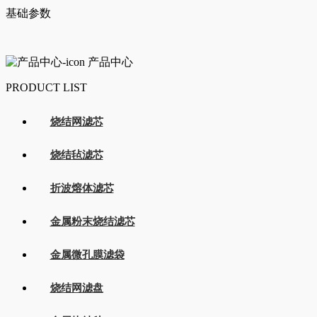
基础参数
产品中心
PRODUCT LIST
烧结网滤芯
烧结毡滤芯
折波熔体滤芯
金属粉末烧结滤芯
金属微孔膜滤袋
烧结网滤盘