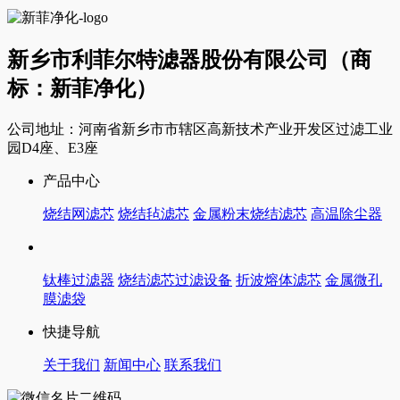
新乡市利菲尔特滤器股份有限公司（商
标：新菲净化）
公司地址：河南省新乡市市辖区高新技术产业开发区过滤工业
园D4座、E3座
产品中心
烧结网滤芯
烧结毡滤芯
金属粉末烧结滤芯
高温除尘器
钛棒过滤器
烧结滤芯过滤设备
折波熔体滤芯
金属微孔
膜滤袋
快捷导航
关于我们
新闻中心
联系我们