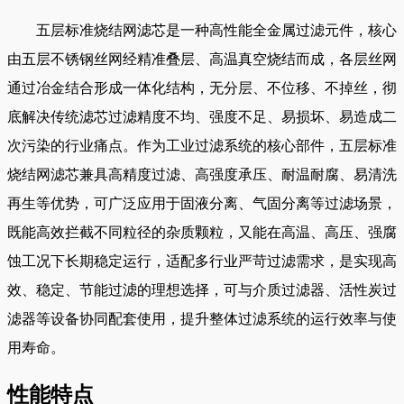
五层标准烧结网滤芯是一种高性能全金属过滤元件，核心
由五层不锈钢丝网经精准叠层、高温真空烧结而成，各层丝网
通过冶金结合形成一体化结构，无分层、不位移、不掉丝，彻
底解决传统滤芯过滤精度不均、强度不足、易损坏、易造成二
次污染的行业痛点。作为工业过滤系统的核心部件，五层标准
烧结网滤芯兼具高精度过滤、高强度承压、耐温耐腐、易清洗
再生等优势，可广泛应用于固液分离、气固分离等过滤场景，
既能高效拦截不同粒径的杂质颗粒，又能在高温、高压、强腐
蚀工况下长期稳定运行，适配多行业严苛过滤需求，是实现高
效、稳定、节能过滤的理想选择，可与介质过滤器、活性炭过
滤器等设备协同配套使用，提升整体过滤系统的运行效率与使
用寿命。
性能特点