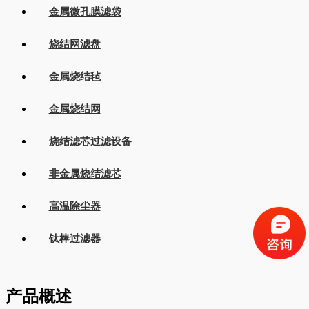
金属微孔膜滤袋
烧结网滤盘
金属烧结毡
金属烧结网
烧结滤芯过滤设备
非金属烧结滤芯
高温除尘器
钛棒过滤器
产品概述