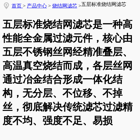
五层标准烧结网滤芯
首页
>
产品中心
>
烧结网滤芯
>
五层标准烧结网滤芯是一种高
性能全金属过滤元件，核心由
五层不锈钢丝网经精准叠层、
高温真空烧结而成，各层丝网
通过冶金结合形成一体化结
构，无分层、不位移、不掉
丝，彻底解决传统滤芯过滤精
度不均、强度不足、易损