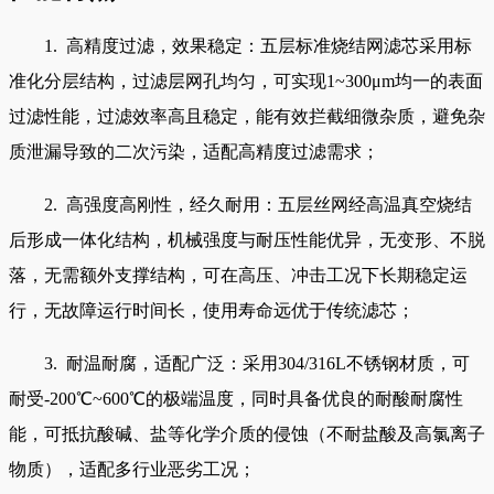
1. 高精度过滤，效果稳定：五层标准烧结网滤芯采用标
准化分层结构，过滤层网孔均匀，可实现1~300μm均一的表面
过滤性能，过滤效率高且稳定，能有效拦截细微杂质，避免杂
质泄漏导致的二次污染，适配高精度过滤需求；
2. 高强度高刚性，经久耐用：五层丝网经高温真空烧结
后形成一体化结构，机械强度与耐压性能优异，无变形、不脱
落，无需额外支撑结构，可在高压、冲击工况下长期稳定运
行，无故障运行时间长，使用寿命远优于传统滤芯；
3. 耐温耐腐，适配广泛：采用304/316L不锈钢材质，可
耐受-200℃~600℃的极端温度，同时具备优良的耐酸耐腐性
能，可抵抗酸碱、盐等化学介质的侵蚀（不耐盐酸及高氯离子
物质），适配多行业恶劣工况；