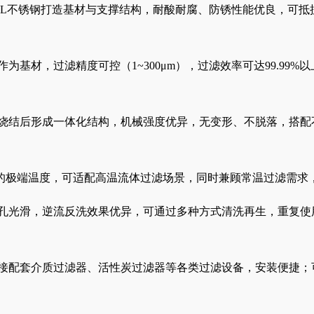
/316L不锈钢打造基材与支撑结构，耐酸耐腐、防锈性能优良，
作为基材，过滤精度可控（1~300μm），过滤效率可达99.9
空烧结后形成一体化结构，机械强度优异，无变形、不脱落，搭
600℃的极端温度，可适配高温流体过滤场景，同时兼顾常温过滤需
网孔光滑，逆流反洗效果优异，可通过多种方式清洗再生，重复
直接配套介质过滤器、活性炭过滤器等各类过滤设备，安装便捷