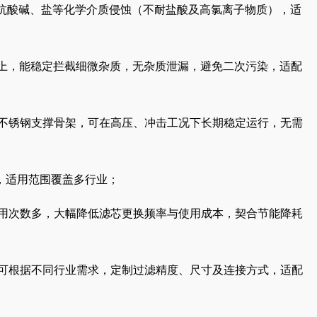
可抵抗酸碱、盐等化学介质侵蚀（不耐盐酸及高氯离子物质），适
9%以上，能稳定拦截细微杂质，无杂质泄漏，避免二次污染，适配
配不锈钢支撑骨架，可在高压、冲击工况下长期稳定运行，无需
求，适用范围覆盖多行业；
使用次数多，大幅降低滤芯更换频率与使用成本，契合节能降耗
；可根据不同行业需求，定制过滤精度、尺寸及连接方式，适配