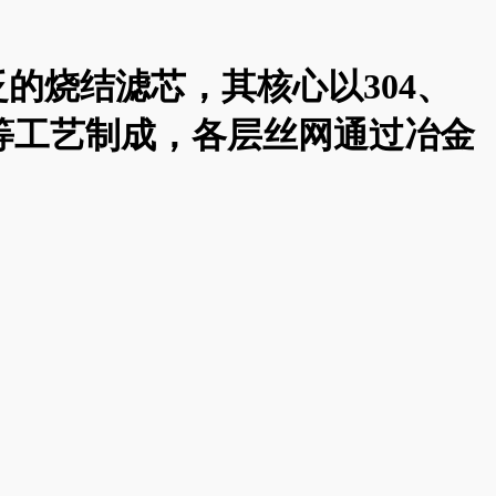
的烧结滤芯，其核心以304、
结等工艺制成，各层丝网通过冶金