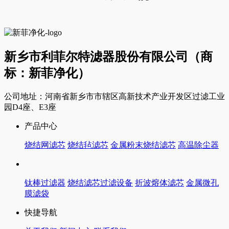
新乡市利菲尔特滤器股份有限公司（商
标：新菲净化）
公司地址：河南省新乡市市辖区高新技术产业开发区过滤工业
园D4座、E3座
产品中心
烧结网滤芯
烧结毡滤芯
金属粉末烧结滤芯
高温除尘器
钛棒过滤器
烧结滤芯过滤设备
折波熔体滤芯
金属微孔
膜滤袋
快捷导航