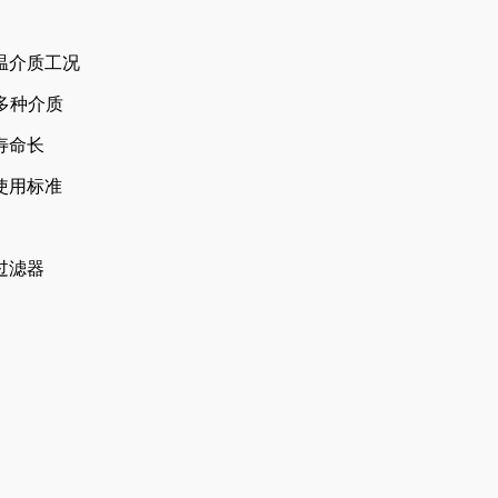
温介质工况
水多种介质
寿命长
使用标准
过滤器