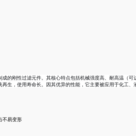
的刚性过滤元件。其核心特点包括机械强度高、耐高温（可达600
洗再生，使用寿命长。因其优异的性能，它主要被应用于化工、
击不易变形