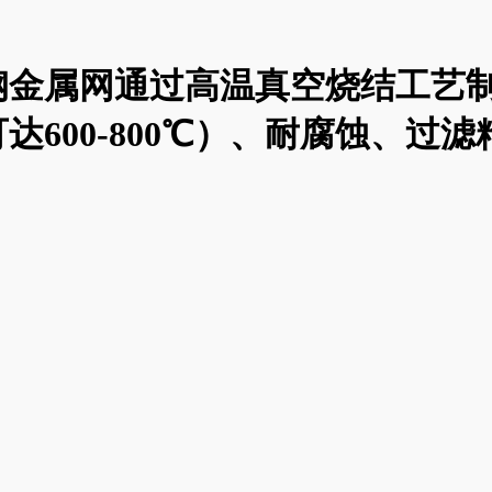
钢金属网通过高温真空烧结工艺
00-800℃）、耐腐蚀、过滤精度