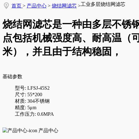
工业多层烧结网滤芯
首页
>
产品中心
>
烧结网滤芯
>
烧结网滤芯是一种由多层不锈
点包括机械强度高、耐高温（可达6
米），并且由于结构稳固，
基础参数
型号: LFSJ-45S2
尺寸: 55*200
材质: 304不锈钢
精度: 5μm
工作压力: 0.6MPA
产品中心