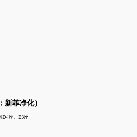
：新菲净化）
D4座、E3座