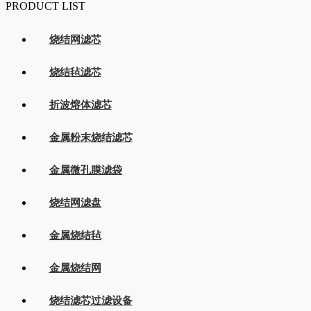
PRODUCT LIST
烧结网滤芯
烧结毡滤芯
折波熔体滤芯
金属粉末烧结滤芯
金属微孔膜滤袋
烧结网滤盘
金属烧结毡
金属烧结网
烧结滤芯过滤设备