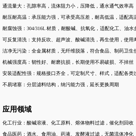
通流量大：孔隙率高，流体阻力小，压降低，通水通气效率高
耐压耐高温：承压能力强，可承受高压差，耐高低温，适配高
耐腐蚀强：304/316L 材质，耐酸碱、抗氧化，适配化工、油
可反复清洗：支持反吹、超声波、酸碱清洗，再生使用，使用
洁净无污染：全金属材质，无纤维脱落，符合食品、制药卫生
机械强度高：韧性好、耐磨抗损，长期使用不易破损、不掉丝
安装适配性强：规格接口齐全，可定制尺寸、样式，适配各类
不易堵塞：分层滤料结构，纳污能力强，延长更换周期
应用领域
化工行业：酸碱溶液、化工原料、熔体物料过滤，催化剂回收
食品医药：酒水、食用油、药液、发酵液过滤，无菌流体净化