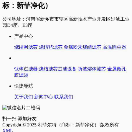
标：新菲净化）
公司地址：河南省新乡市市辖区高新技术产业开发区过滤工业
园D4座、E3座
产品中心
烧结网滤芯
烧结毡滤芯
金属粉末烧结滤芯
高温除尘器
钛棒过滤器
烧结滤芯过滤设备
折波熔体滤芯
金属微孔
膜滤袋
快捷导航
关于我们
新闻中心
联系我们
扫一扫 添加好友
Copyright © 2025 利菲尔特（商标：新菲净化） 版权所有
XML