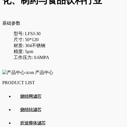
化、制药与食品饮料行业
基础参数
型号: LFSJ-30
尺寸: 50*120
材质: 304不锈钢
精度: 5μm
工作压力: 0.6MPA
产品中心
PRODUCT LIST
烧结网滤芯
烧结毡滤芯
折波熔体滤芯