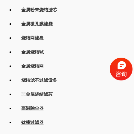
金属粉末烧结滤芯
金属微孔膜滤袋
烧结网滤盘
金属烧结毡
金属烧结网
烧结滤芯过滤设备
非金属烧结滤芯
高温除尘器
钛棒过滤器