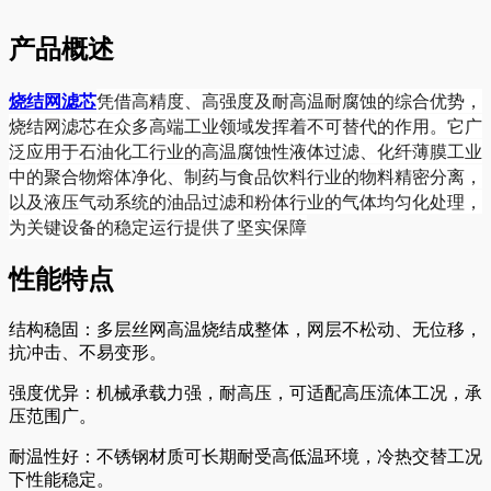
产品概述
凭借高精度、高强度及耐高温耐腐蚀的综合优势，
烧结网滤芯
烧结网滤芯在众多高端工业领域发挥着不可替代的作用。它广
泛应用于石油化工行业的高温腐蚀性液体过滤、化纤薄膜工业
中的聚合物熔体净化、制药与食品饮料行业的物料精密分离，
以及液压气动系统的油品过滤和粉体行业的气体均匀化处理，
为关键设备的稳定运行提供了坚实保障
性能特点
结构稳固：多层丝网高温烧结成整体，网层不松动、无位移，
抗冲击、不易变形。
强度优异：机械承载力强，耐高压，可适配高压流体工况，承
压范围广。
耐温性好：不锈钢材质可长期耐受高低温环境，冷热交替工况
下性能稳定。