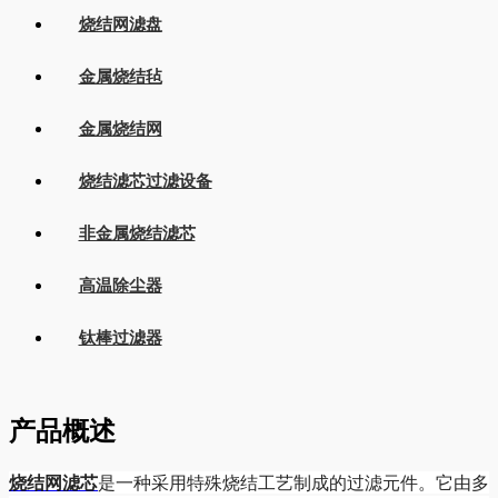
烧结网滤盘
金属烧结毡
金属烧结网
烧结滤芯过滤设备
非金属烧结滤芯
高温除尘器
钛棒过滤器
产品概述
烧结网滤芯
是一种采用特殊烧结工艺制成的过滤元件。它由多