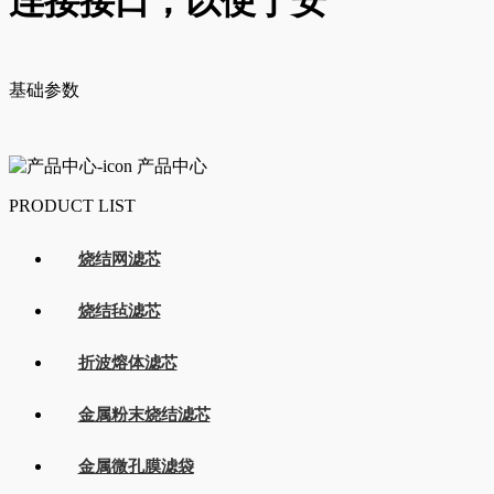
连接接口，以便于安
基础参数
产品中心
PRODUCT LIST
烧结网滤芯
烧结毡滤芯
折波熔体滤芯
金属粉末烧结滤芯
金属微孔膜滤袋