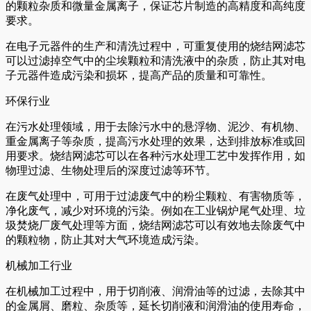
的颗粒杂质和微量金属离子，保证芯片制造的高精度和高纯度
要求。
在电子元器件的生产和清洗过程中，可重复使用的烧结网滤芯
可以过滤掉空气中的尘埃颗粒和清洗液中的杂质，防止其对电
子元器件造成污染和损坏，提高产品的质量和可靠性。
环保行业
在污水处理领域，用于去除污水中的悬浮物、泥沙、有机物、
重金属离子等杂质，提高污水处理的效果，达到排放标准或回
用要求。烧结网滤芯可以在各种污水处理工艺中发挥作用，如
物理过滤、生物处理后的深度过滤等环节。
在废气处理中，可用于过滤废气中的粉尘颗粒、有害物质等，
净化废气，减少对环境的污染。例如在工业锅炉尾气处理、垃
圾焚烧厂废气处理等方面，烧结网滤芯可以有效地去除废气中
的颗粒物，防止其对大气环境造成污染。
机械加工行业
在机械加工过程中，用于切削液、润滑油等的过滤，去除其中
的金属屑、磨粒、杂质等，延长切削液和润滑油的使用寿命，