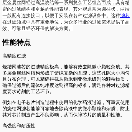
层金属丝网经过高温烧结等一系列复杂工艺组合而成，具有精
密的过滤结构和卓越的性能表现。其外观通常为圆柱状，两端
一般配有连接接口，以便于安装在各种过滤设备中。这种
滤芯
在过滤领域中具有重要地位，为众多行业的过滤需求提供了高
效、可靠且经济环保的解决方案。
性能特点
高精度过滤
烧结网滤芯的过滤精度极高，能够有效去除微小颗粒杂质。其
多层金属丝网结构形成了错综复杂的孔隙，这些孔隙大小均匀
且分布合理，可以精确拦截从微米到亚微米级别的颗粒物质，
确保过滤后的流体纯净度达到很高的标准，满足各种对过滤精
度要求苛刻的工艺环节。
例如在电子芯片制造过程中使用的化学药液过滤，可重复使用
的烧结网滤芯能够可靠地去除药液中的微小颗粒和杂质，防止
其对芯片制造产生不良影响，从而保障芯片的质量和性能。
高强度和耐压性