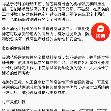
得益于特殊的烧结工艺，滤芯具有出色的机械强度和耐压性
能。它能够承受较高的工作压力而不变形、不破裂，在恶劣的
工作环境下依然保持稳定的过滤效果。即使在高压流体系统
中，也能确保过滤过程的安全可靠进行。
像石油化工行业的高压管道过滤系统中，可重复使用的烧结网
滤芯可以承受管道内的高压力，有效过滤杂质，防止管道堵塞
和设备损坏，保障生产过程的连续性和安全性。
良好的耐腐蚀性
该滤芯采用耐腐蚀的金属材料制成，如不锈钢等，并且经过特
殊处理，使其具有优异的抗腐蚀性能。能够在各种腐蚀性介质
中长时间稳定工作，不受酸碱等化学物质的侵蚀，大大延长了
滤芯的使用寿命。
在海洋工程、化工废水处理等腐蚀性环境较强的领域，可重复
使用的烧结网滤芯能够发挥其耐腐蚀性优势，确保过滤系统的
正常运行，减少设备维护和更换成本。
可重复使用性
这是烧结网滤芯的一大显著特点。与一次性滤芯不同，它可以