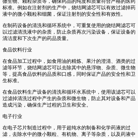
微生物、颗粒杂质等，确保药品的纯度和质量符合严格的医药
标准。例如在注射剂的生产中，烧结网滤芯可以有效过滤掉药
液中的微小颗粒和细菌，保证注射剂的安全性和有效性。
在制药设备的清洗和循环系统中，可重复使用的烧结网滤芯可
以过滤清洗液中的杂质，防止杂质再次污染设备，保证设备的
清洁度和下次生产的药品质量。
食品饮料行业
在食品加工过程中，如食用油的精炼、果汁的澄清、酒类的过
滤等环节，烧结网滤芯可以去除其中的悬浮物、杂质、微生物
等，提高食品饮料的品质和口感，同时保证产品的安全性和卫
生标准。
在食品饮料生产设备的清洗和循环水系统中，使用该滤芯可以
过滤掉清洗过程中产生的杂质和微生物，防止其对设备和产品
造成污染，确保生产过程的卫生和安全。
电子行业
在电子芯片制造过程中，用于超纯水的制备和化学药液的过
滤，去除水中的微小颗粒、有机物、离子等杂质，以及药液中