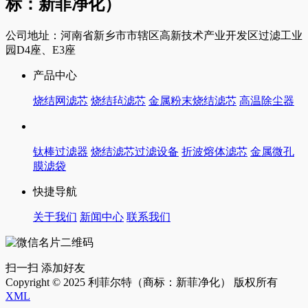
标：新菲净化）
公司地址：河南省新乡市市辖区高新技术产业开发区过滤工业
园D4座、E3座
产品中心
烧结网滤芯
烧结毡滤芯
金属粉末烧结滤芯
高温除尘器
钛棒过滤器
烧结滤芯过滤设备
折波熔体滤芯
金属微孔
膜滤袋
快捷导航
关于我们
新闻中心
联系我们
扫一扫 添加好友
Copyright © 2025 利菲尔特（商标：新菲净化） 版权所有
XML