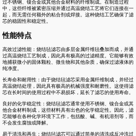
过不锈钢、镍合金或其他合金材料的纤维制成。在制造过程
中，这些纤维被紧密压缩并通过高温烧结工艺将它们连接在一
起，而无需任何额外的粘合剂或焊接。这种烧结工艺确保了滤
芯的稳固性和稳定性。
性能特点
高效过滤性能：烧结毡滤芯由多层金属纤维毡叠加而成，并通
过高温烧结工艺制成，因此具有极高的过滤精度。它能够有效
地捕获微小的固体颗粒、微生物和其他杂质，确保过滤液体的
纯净度。
长寿命和耐用性：由于烧结毡滤芯采用金属纤维制成，并经过
高温烧结处理，因此具有极高的机械强度和耐磨性。这使得滤
芯在长时间的使用过程中不易损坏，延长了滤芯的使用寿命。
良好的化学稳定性：烧结毡滤芯通常使用不锈钢、镍合金或其
他合金材料制成，这些材料具有出色的化学稳定性。因此，滤
芯能够在各种化学环境下工作，包括酸、碱、有机溶剂等，而
不会发生腐蚀或降解。
易于清洗和再生：烧结毡滤芯可以通过简单的清洗或反冲洗过