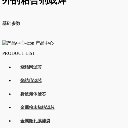
外的粘合剂或焊
基础参数
产品中心
PRODUCT LIST
烧结网滤芯
烧结毡滤芯
折波熔体滤芯
金属粉末烧结滤芯
金属微孔膜滤袋