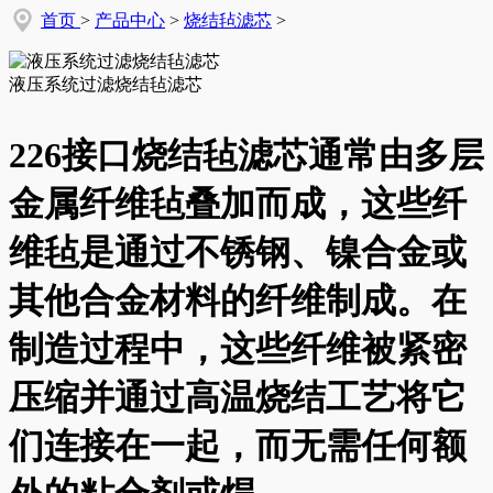
首页
>
产品中心
>
烧结毡滤芯
>
液压系统过滤烧结毡滤芯
226接口烧结毡滤芯通常由多层
金属纤维毡叠加而成，这些纤
维毡是通过不锈钢、镍合金或
其他合金材料的纤维制成。在
制造过程中，这些纤维被紧密
压缩并通过高温烧结工艺将它
们连接在一起，而无需任何额