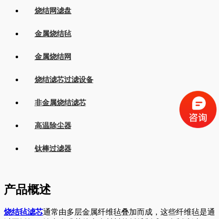
烧结网滤盘
金属烧结毡
金属烧结网
烧结滤芯过滤设备
非金属烧结滤芯
高温除尘器
钛棒过滤器
产品概述
烧结毡滤芯
通常由多层金属纤维毡叠加而成，这些纤维毡是通