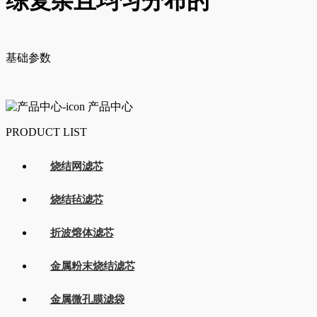
综复杂且均匀分布的
基础参数
产品中心
PRODUCT LIST
烧结网滤芯
烧结毡滤芯
折波熔体滤芯
金属粉末烧结滤芯
金属微孔膜滤袋