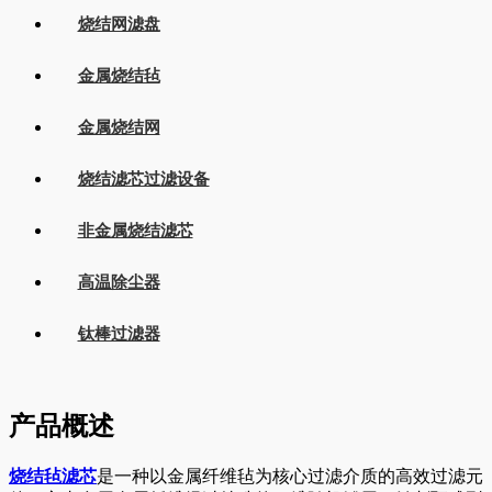
烧结网滤盘
金属烧结毡
金属烧结网
烧结滤芯过滤设备
非金属烧结滤芯
高温除尘器
钛棒过滤器
产品概述
烧结毡滤芯
是一种以金属纤维毡为核心过滤介质的高效过滤元