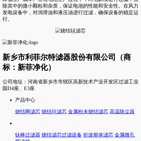
除其中的微小颗粒和杂质，保证电池的性能和安全性。在风力
发电设备中，对润滑油和液压油进行过滤，确保设备的稳定运
行。
新乡市利菲尔特滤器股份有限公司（商
标：新菲净化）
公司地址：河南省新乡市市辖区高新技术产业开发区过滤工业
园D4座、E3座
产品中心
烧结网滤芯
烧结毡滤芯
金属粉末烧结滤芯
高温除尘器
钛棒过滤器
烧结滤芯过滤设备
折波熔体滤芯
金属微孔