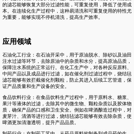
的滤芯能够恢复大部分过滤性能，可重复使用，降低了使用成
本。在连续化生产过程中，这种易清洗和可重复使用的特性尤
为重要，能够实现不停机清洗，提高生产效率。
应用领域
石油化工行业：在石油开采中，用于原油脱水、除砂以及油田
注水过滤等环节，去除原油中的杂质和水分，提高原油品质，
保障注水系统的正常运行。在化工生产中，对各种反应原料、
中间产品以及成品进行过滤，如在催化剂过滤过程中，烧结毡
滤芯能够有效拦截催化剂颗粒，防止其进入后续工艺管道，保
证产品质量和生产设备的安全。
食品饮料行业：在食品饮料生产过程中，用于原料水、糖浆、
果汁等液体的过滤，去除其中的微生物、颗粒杂质以及胶体物
质，确保产品的口感和卫生安全。例如在啤酒酿造过程中，对
麦芽汁、清酒等进行过滤，烧结毡滤芯能够有效去除杂质，使
啤酒更加清澈透明，提升产品品质。
制药行业：在制药工艺中，从药品原料的制备到成品药的生