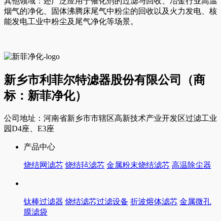
其他领域：还广泛应用于催化剂的过滤与回收、冶金行业高温
烟气的净化、固体沸腾床尾气中粉尘的回收以及火力发电、核
能发电工业中粉尘及尾气净化等场景。
新乡市利菲尔特滤器股份有限公司（商
标：新菲净化）
公司地址：河南省新乡市市辖区高新技术产业开发区过滤工业
园D4座、E3座
产品中心
烧结网滤芯
烧结毡滤芯
金属粉末烧结滤芯
高温除尘器
钛棒过滤器
烧结滤芯过滤设备
折波熔体滤芯
金属微孔
膜滤袋