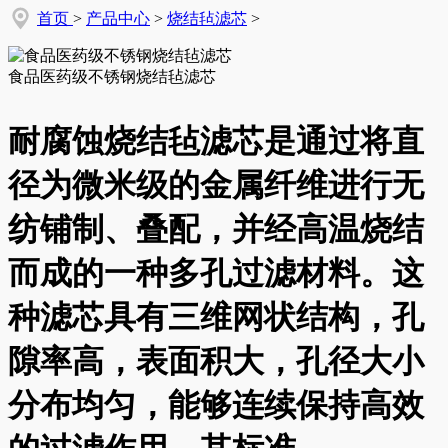
首页
>
产品中心
>
烧结毡滤芯
>
食品医药级不锈钢烧结毡滤芯
耐腐蚀烧结毡滤芯是通过将直
径为微米级的金属纤维进行无
纺铺制、叠配，并经高温烧结
而成的一种多孔过滤材料。这
种滤芯具有三维网状结构，孔
隙率高，表面积大，孔径大小
分布均匀，能够连续保持高效