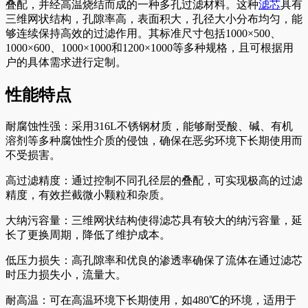
叠配，并经高温烧结而成的一种多孔过滤材料。这种
滤芯
具有
三维网状结构，孔隙率高，表面积大，孔径大小分布均匀，能
够连续保持高效的过滤作用。其标准尺寸包括1000×500、
1000×600、1000×1000和1200×1000等多种规格，且可根据用
户的具体需求进行定制。
性能特点
耐腐蚀性强：采用316L不锈钢材质，能够耐受酸、碱、有机
溶剂等多种腐蚀性介质的侵蚀，确保在恶劣环境下长期使用而
不受损害。
高过滤精度：通过控制不同孔径层的叠配，可实现极高的过滤
精度，有效拦截微小颗粒和杂质。
大纳污容量：三维网状结构使得滤芯具有较大的纳污容量，延
长了更换周期，降低了维护成本。
低压力损失：高孔隙率和优良的渗透率确保了流体在通过滤芯
时压力损失小，流量大。
耐高温：可在高温环境下长期使用，如480℃的环境，适用于