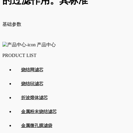
的过滤作用。其标准
基础参数
产品中心
PRODUCT LIST
烧结网滤芯
烧结毡滤芯
折波熔体滤芯
金属粉末烧结滤芯
金属微孔膜滤袋