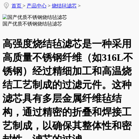
首页
>
产品中心
>
烧结毡滤芯
>
国产优质不锈钢烧结毡滤芯
高强度烧结毡滤芯是一种采用
高质量不锈钢纤维（如316L不
锈钢）经过精细加工和高温烧
结工艺制成的过滤元件。这种
滤芯具有多层金属纤维毡结
构，通过精密的折叠和焊接工
艺制成，以确保其整体性和密