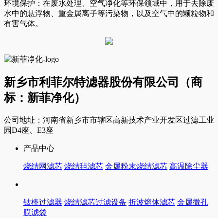
环境保护：在废水处理、空气净化等环保领域中，用于去除废
水中的悬浮物、重金属离子等污染物，以及空气中的颗粒物和
有害气体。
新乡市利菲尔特滤器股份有限公司（商
标：新菲净化）
公司地址：河南省新乡市市辖区高新技术产业开发区过滤工业
园D4座、E3座
产品中心
烧结网滤芯
烧结毡滤芯
金属粉末烧结滤芯
高温除尘器
钛棒过滤器
烧结滤芯过滤设备
折波熔体滤芯
金属微孔
膜滤袋