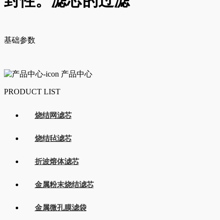
封性。滤芯的过滤
基础参数
产品中心
PRODUCT LIST
烧结网滤芯
烧结毡滤芯
折波熔体滤芯
金属粉末烧结滤芯
金属微孔膜滤袋