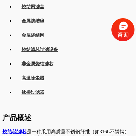
烧结网滤盘
金属烧结毡
金属烧结网
烧结滤芯过滤设备
非金属烧结滤芯
高温除尘器
钛棒过滤器
产品概述
烧结毡滤芯
是一种采用高质量不锈钢纤维（如316L不锈钢）