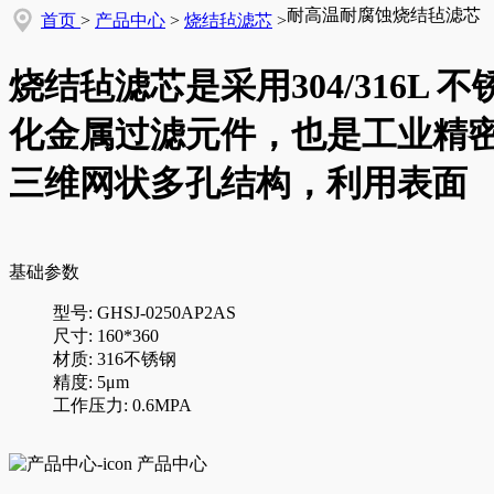
耐高温耐腐蚀烧结毡滤芯
首页
>
产品中心
>
烧结毡滤芯
>
烧结毡滤芯是采用304/316
化金属过滤元件，也是工业精
三维网状多孔结构，利用表面
基础参数
型号: GHSJ-0250AP2AS
尺寸: 160*360
材质: 316不锈钢
精度: 5μm
工作压力: 0.6MPA
产品中心