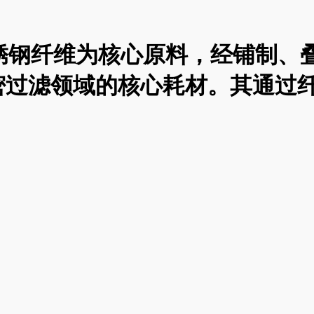
L 不锈钢纤维为核心原料，经铺制
密过滤领域的核心耗材。其通过