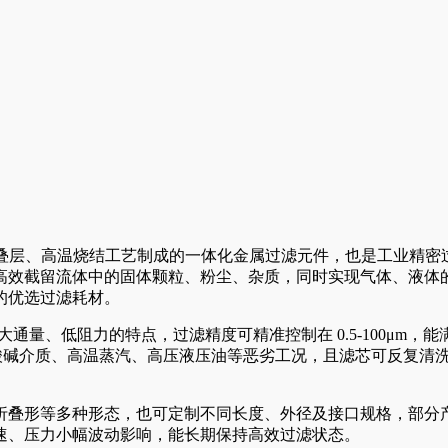
经铺制、叠层、高温烧结工艺制成的一体化金属过滤元件，也是工业
高效截留流体中的固体颗粒、粉尘、杂质，同时实现气体、液体
的优选过滤耗材。
大通量、低阻力的特点，过滤精度可精准控制在 0.5-100μ
配酸碱介质、高温蒸汽、高压液压油等恶劣工况，且滤芯可反复清
折叠形等多种形态，也可定制不同长度、外径及接口规格，部分
速、压力小幅波动影响，能长期保持高效过滤状态。