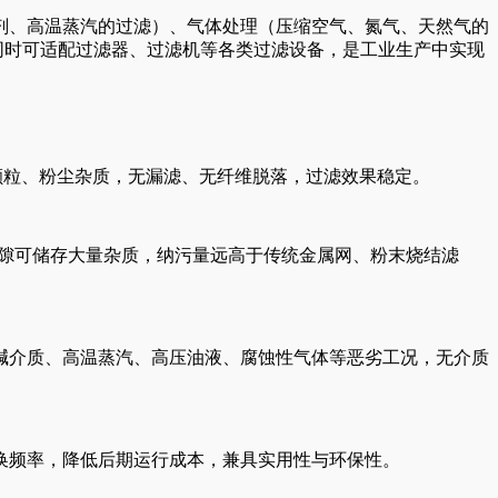
剂、高温蒸汽的过滤）、气体处理（压缩空气、氮气、天然气的
同时可适配过滤器、过滤机等各类过滤设备，是工业生产中实现
固体颗粒、粉尘杂质，无漏滤、无纤维脱落，过滤效果稳定。
间隙可储存大量杂质，纳污量远高于传统金属网、粉末烧结滤
适配酸碱介质、高温蒸汽、高压油液、腐蚀性气体等恶劣工况，无介质
换频率，降低后期运行成本，兼具实用性与环保性。