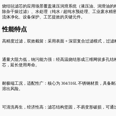
烧结毡滤芯的应用场景覆盖液压润滑系统（液压油、润滑油的
除杂干燥过滤）、水处理（纯水 / 超纯水预处理、工业废水
流体净化、设备保护、工艺提效的关键元件。
性能特点
高精度过滤，双效截留：采用表面 + 深层复合过滤模式，过滤精
通量大阻力低，纳污能力强：经高温烧结形成三维网状多孔结构
芯，延长使用寿命。
耐极端工况，适配性广：核心为 304/316L 不锈钢材质，
溶出风险。
可清洗再生，经济性高：滤芯结构坚固，不易变形破损，可通