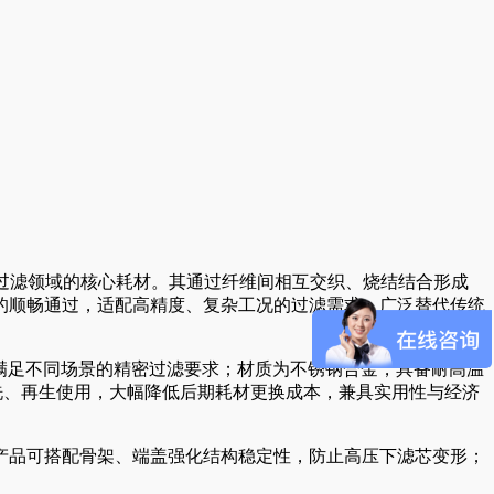
精密过滤领域的核心耗材。其通过纤维间相互交织、烧结结合形成
的顺畅通过，适配高精度、复杂工况的过滤需求，广泛替代传统
m，能满足不同场景的精密过滤要求；材质为不锈钢合金，具备耐高温
洗、再生使用，大幅降低后期耗材更换成本，兼具实用性与经济
产品可搭配骨架、端盖强化结构稳定性，防止高压下滤芯变形；