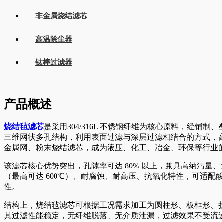
非金属烧结滤芯
高温除尘器
钛棒过滤器
产品概述
烧结毡滤芯
是采用304/316L 不锈钢纤维为核心原料，
三维网状多孔结构，利用表面过滤与深层过滤相结合的方式，
金属网、粉末烧结滤芯，成为液压、化工、冶金、环保等行业
该滤芯核心优势突出，孔隙率可达 80% 以上，兼具高纳污量、
（最高可达 600℃）、耐腐蚀、耐高压、抗氧化特性，可适
性。
结构上，烧结毡滤芯可根据工况需求加工为圆柱形、板框形、
其过滤性能稳定，无纤维脱落、无介质泄漏，过滤效果不受流