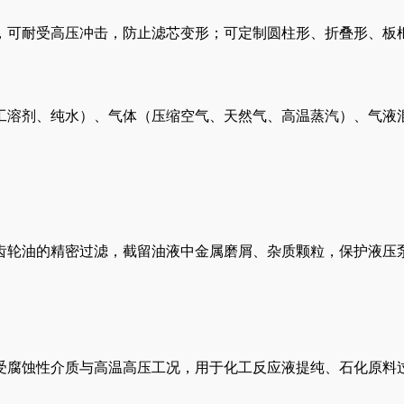
，可耐受高压冲击，防止滤芯变形；可定制圆柱形、折叠形、板
工溶剂、纯水）、气体（压缩空气、天然气、高温蒸汽）、气液
齿轮油的精密过滤，截留油液中金属磨屑、杂质颗粒，保护液压
受腐蚀性介质与高温高压工况，用于化工反应液提纯、石化原料