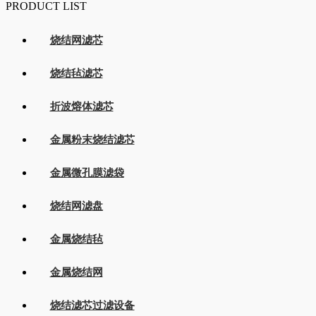
PRODUCT LIST
烧结网滤芯
烧结毡滤芯
折波熔体滤芯
金属粉末烧结滤芯
金属微孔膜滤袋
烧结网滤盘
金属烧结毡
金属烧结网
烧结滤芯过滤设备