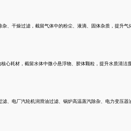
除杂、干燥过滤，截留气体中的粉尘、液滴、固体杂质，提升气
理的核心耗材，截留水体中微小悬浮物、胶体颗粒，提升水质清洁
过滤、电厂汽轮机润滑油过滤、锅炉高温蒸汽除杂、电力变压器