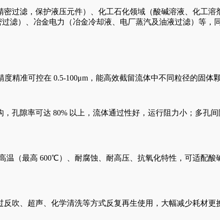
精密过滤，保护液压元件）、化工石化领域（酸碱溶液、化工溶
精密过滤）、冶金电力（冶金冷却液、电厂蒸汽及油液过滤）等，
度精准可控在 0.5-100μm，能高效截留流体中不同粒径的
，孔隙率可达 80% 以上，流体通过性好，运行阻力小；多孔
具备耐高温（最高 600℃）、耐腐蚀、耐高压、抗氧化特性，可
过反吹、超声、化学清洗等方式反复再生使用，大幅减少耗材更