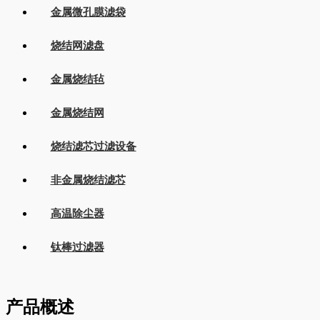
金属微孔膜滤袋
烧结网滤盘
金属烧结毡
金属烧结网
烧结滤芯过滤设备
非金属烧结滤芯
高温除尘器
钛棒过滤器
产品概述