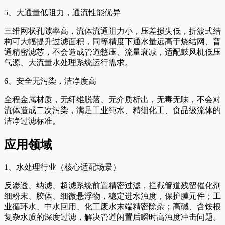
5、大通量低阻力，通流性能优异
三维网状孔隙率高，流体流通阻力小，压差损失低，折波式结
构可大幅提升过滤面积，同等精度下通水量远高于烧结网、普
通精密滤芯，不会造成管道憋压、流量衰减，适配鼓风机低压
气源、大流量水处理系统运行需求。
6、安全无污染，洁净度高
全程金属材质，无纤维脱落、无介质析出，无毒无味，不会对
流体造成二次污染，满足工业纯水、精细化工、食品级流体的
洁净过滤标准。
应用领域
1、水处理行业（核心适配场景）
反渗透、纳滤、超滤系统前置精密过滤，拦截管道残留催化剂
细粉末、胶体、细微悬浮物，稳定进水浊度，保护膜元件；工
业循环水、中水回用、化工废水末端精密除杂；高碱、含铵根
复杂水质的深度过滤，解决管道闲置后瞬时高浊度冲击问题。