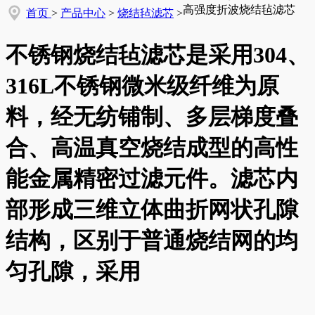
高强度折波烧结毡滤芯
首页
>
产品中心
>
烧结毡滤芯
>
不锈钢烧结毡滤芯是采用304、
316L不锈钢微米级纤维为原
料，经无纺铺制、多层梯度叠
合、高温真空烧结成型的高性
能金属精密过滤元件。滤芯内
部形成三维立体曲折网状孔隙
结构，区别于普通烧结网的均
匀孔隙，采用