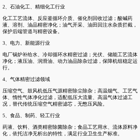
2、石油化工、精细化工行业
化工工艺流体、反应釜循环介质、催化剂回收过滤；酸碱药
液、溶剂、油品精密净化；油气开采、油田回注水杂质拦截，
保护后端管道与精密设备。
3、电力、新能源行业
电厂锅炉补给水、冷却循环水精密过滤；光伏、储能工艺流体
净化；液压油、润滑油、动力油品除杂过滤，保障机组稳定运
行。
4、气体精密过滤领域
压缩空气、鼓风机低压气源精密除尘除杂；高温烟气、工艺气
体、惰性气体净化过滤，适配低压大流量、高温气体过滤工
况，替代传统压缩空气精密滤芯，无憋压风险。
5、食品、制药、轻工行业
药液、饮料、酒类精密除菌除杂；食品工艺用水、流体原料净
化，依托洁净无析出的特性，满足行业卫生生产标准。