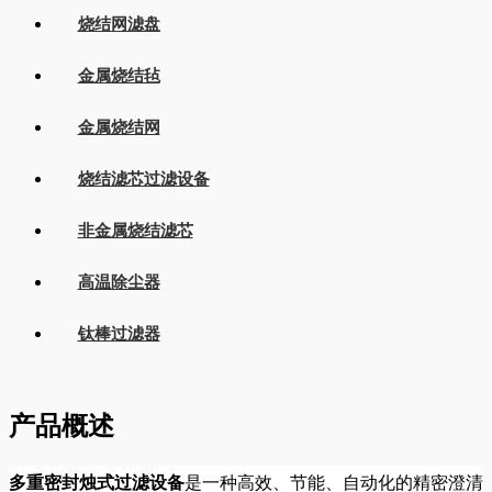
烧结网滤盘
金属烧结毡
金属烧结网
烧结滤芯过滤设备
非金属烧结滤芯
高温除尘器
钛棒过滤器
产品概述
多重密封烛式过滤设备
是一种高效、节能、自动化的精密澄清