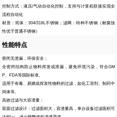
控制方式：液压/气动自动化控制，支持与计算机联接实现全
流程自动化
材质：筒体：304/316L不锈钢；滤网：特种不锈钢（耐腐蚀
性优于普通不锈钢）
性能特点
密闭无泄漏，环保安全：
全密闭结构防止物料挥发或泄漏，避免环境污染，符合GM
P、FDA等国际标准。
适用于有毒、易燃或挥发性物料的过滤，如化工溶剂、制药中
间体等。
高效过滤与大容渣量：
双面过滤设计：过滤面积大，容渣量高，单台设备过滤面积可
达80㎡，减少频繁停机清渣需求。