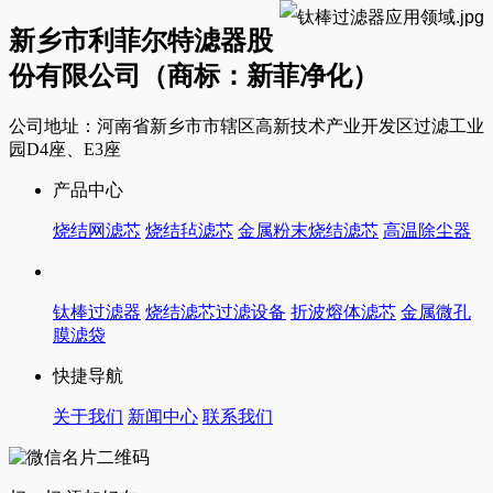
新乡市利菲尔特滤器股
份有限公司（商标：新菲净化）
公司地址：河南省新乡市市辖区高新技术产业开发区过滤工业
园D4座、E3座
产品中心
烧结网滤芯
烧结毡滤芯
金属粉末烧结滤芯
高温除尘器
钛棒过滤器
烧结滤芯过滤设备
折波熔体滤芯
金属微孔
膜滤袋
快捷导航
关于我们
新闻中心
联系我们