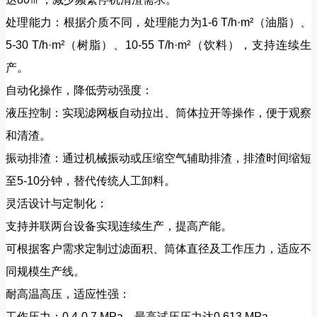
处理能力：根据介质不同，处理能力为1-6 T/h·m²（油脂）、
5-30 T/h·m²（树脂）、10-55 T/h·m²（饮料），支持连续生
产。
自动化操作，降低劳动强度：
液压控制：实现滤网板自动拉出、筒体拉开等操作，便于观察
和清渣。
振动排渣：通过机械振动或压缩空气辅助排渣，排渣时间缩短
至5-10分钟，替代传统人工卸料。
灵活设计与定制化：
支持并联两台设备实现连续生产，提高产能。
可根据客户需求定制过滤面积、筒体直径及工作压力，适应不
同规模生产线。
耐高温高压，适应性强：
工作压力：0.4-0.7 MPa，最高试压压力达0.613 MPa。