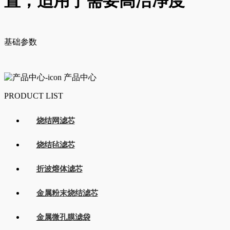
置，适用于需要高洁净度
基础参数
产品中心
PRODUCT LIST
烧结网滤芯
烧结毡滤芯
折波熔体滤芯
金属粉末烧结滤芯
金属微孔膜滤袋