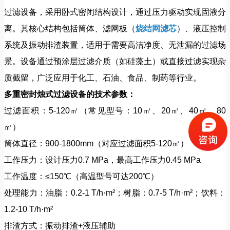
过滤设备，采用卧式密闭结构设计，通过压力驱动实现固液分
离。其核心结构包括筒体、滤网板（
烧结网滤芯
）、液压控制
系统及振动排渣装置，适用于需要高洁净度、无泄漏的过滤场
景。设备通过预涂层过滤介质（如硅藻土）或直接过滤实现杂
质截留，广泛应用于化工、石油、食品、制药等行业。
多重密封烛式过滤设备的技术参数：
过滤面积：5-120㎡（常见型号：10㎡、20㎡、40㎡、80
㎡）
筒体直径：900-1800mm（对应过滤面积5-120㎡）
工作压力：设计压力0.7 MPa，最高工作压力0.45 MPa
工作温度：≤150℃（高温型号可达200℃）
处理能力：油脂：0.2-1 T/h·m²；树脂：0.7-5 T/h·m²；饮料：
1.2-10 T/h·m²
排渣方式：振动排渣+液压辅助