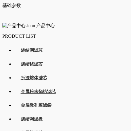
基础参数
产品中心
PRODUCT LIST
烧结网滤芯
烧结毡滤芯
折波熔体滤芯
金属粉末烧结滤芯
金属微孔膜滤袋
烧结网滤盘