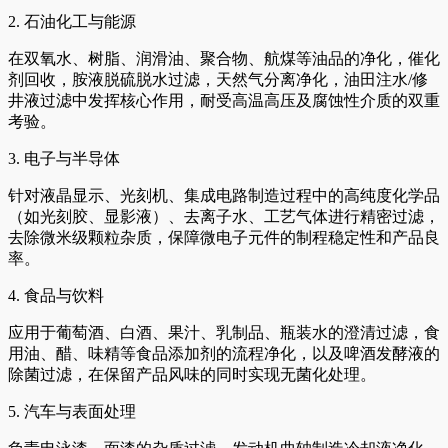
2. 石油化工与能源
在双氧水、树脂、润滑油、聚合物、航煤等油品的净化，催化
剂回收，胺液脱硫脱水过滤，天然气分离净化，油田注水/修
井液过滤中发挥核心作用，耐受高温高压及腐蚀性介质的双重
考验。
3. 电子与半导体
针对液晶显示、光刻机、集成电路制造过程中的高纯度化学品
（如光刻胶、显影液）、去离子水、工艺气体进行精密过滤，
去除微米级颗粒杂质，保障微电子元件的制程稳定性和产品良
率。
4. 食品与饮料
应用于葡萄酒、白酒、果汁、乳制品、瓶装水的澄清过滤，食
用油、醋、味精等食品添加剂的流程净化，以及啤酒发酵液的
除菌过滤，在保留产品风味的同时实现无菌化处理。
5. 汽车与表面处理