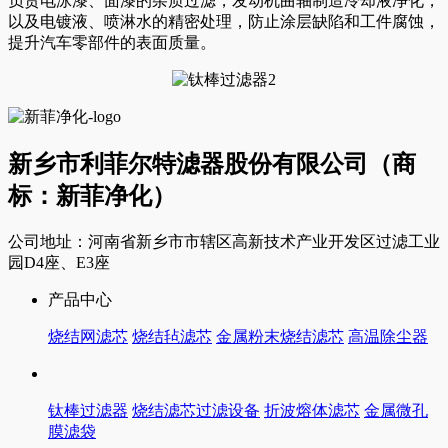
负责电泳漆、面漆的杂质过滤，发动机曲轴制造冷却液净化，
以及电镀液、喷淋水的精密处理，防止涂层缺陷和工件腐蚀，
提升汽车零部件的表面质量。
新乡市利菲尔特滤器股份有限公司（商
标：新菲净化）
公司地址：河南省新乡市市辖区高新技术产业开发区过滤工业
园D4座、E3座
产品中心
烧结网滤芯
烧结毡滤芯
金属粉末烧结滤芯
高温除尘器
钛棒过滤器
烧结滤芯过滤设备
折波熔体滤芯
金属微孔
膜滤袋