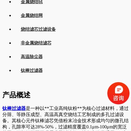
金属烧结毡
金属烧结网
烧结滤芯过滤设备
非金属烧结滤芯
高温除尘器
钛棒过滤器
产品概述
钛棒过滤器
是一种以**工业高纯钛粉**为核心过滤材料，通过
分筛、等静压成型、高温高真空烧结工艺制成的多孔过滤设
备。其核心元件钛棒滤芯凭借粉末冶金技术形成均匀的微孔结
构，孔隙率可达28%-50%，过滤精度覆盖0.1μm-100μm的宽泛