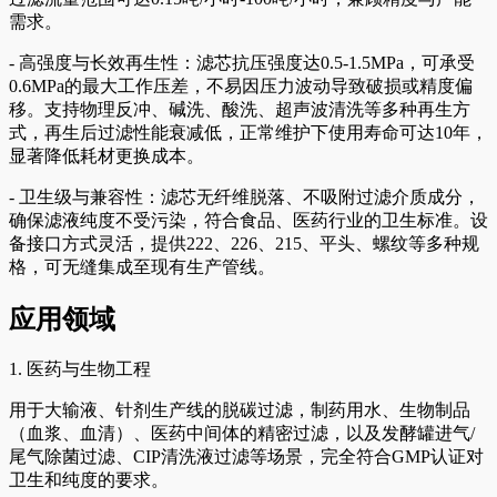
需求。
- 高强度与长效再生性：滤芯抗压强度达0.5-1.5MPa，可承受
0.6MPa的最大工作压差，不易因压力波动导致破损或精度偏
移。支持物理反冲、碱洗、酸洗、超声波清洗等多种再生方
式，再生后过滤性能衰减低，正常维护下使用寿命可达10年，
显著降低耗材更换成本。
- 卫生级与兼容性：滤芯无纤维脱落、不吸附过滤介质成分，
确保滤液纯度不受污染，符合食品、医药行业的卫生标准。设
备接口方式灵活，提供222、226、215、平头、螺纹等多种规
格，可无缝集成至现有生产管线。
应用领域
1. 医药与生物工程
用于大输液、针剂生产线的脱碳过滤，制药用水、生物制品
（血浆、血清）、医药中间体的精密过滤，以及发酵罐进气/
尾气除菌过滤、CIP清洗液过滤等场景，完全符合GMP认证对
卫生和纯度的要求。