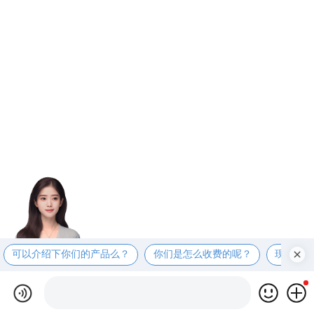
可以介绍下你们的产品么？
你们是怎么收费的呢？
现在有