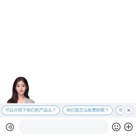
可以介绍下你们的产品么？
你们是怎么收费的呢？
现在有