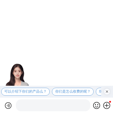
可以介绍下你们的产品么？
你们是怎么收费的呢？
现在有