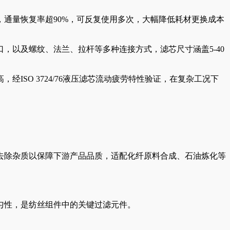
通量恢复率超90%，可反复使用多次，大幅降低耗材更换成本
口，以及螺纹、法兰、拉杆等多种连接方式，滤芯尺寸涵盖5-40
SO 3724/76液压滤芯流动疲劳特性验证，在复杂工况下
去除杂质以保障下游产品品质，适配化纤原料合成、石油炼化等
匀性，是纺丝组件中的关键过滤元件。