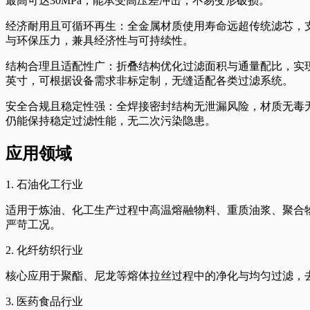
最高可达30MPa，能承受高压差冲击，不易变形破损。
经济耐用且可循环再生：全金属材质使用寿命远超传统滤芯，
与环保压力，兼具经济性与可持续性。
结构合理且适配性广：折叠结构优化过滤面积与通量配比，实现高
英寸，可根据设备需求非标定制，无缝适配各类过滤系统。
安全合规且稳定性强：全焊接密封结构无泄漏风险，材质无毒无害
仍能保持稳定过滤性能，无二次污染隐患。
应用领域
1. 石油化工行业
适用于炼油、化工生产过程中高温熔融物料、重质油浆、聚合
严苛工况。
2. 化纤纺织行业
核心应用于聚酯、尼龙等熔体拉丝过程中的净化与均匀过滤，
3. 医药食品行业