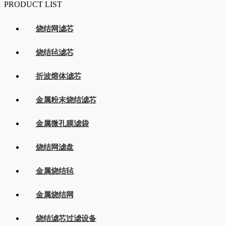
PRODUCT LIST
烧结网滤芯
烧结毡滤芯
折波熔体滤芯
金属粉末烧结滤芯
金属微孔膜滤袋
烧结网滤盘
金属烧结毡
金属烧结网
烧结滤芯过滤设备