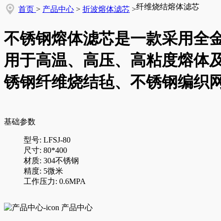
纤维烧结熔体滤芯
首页
>
产品中心
>
折波熔体滤芯
>
不锈钢熔体滤芯是一款采用全
用于高温、高压、高粘度熔体及
锈钢纤维烧结毡、不锈钢编织
基础参数
型号: LFSJ-80
尺寸: 80*400
材质: 304不锈钢
精度: 5微米
工作压力: 0.6MPA
产品中心