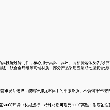
高性能过滤元件，核心用于高温、高压、高粘度熔体及各类特殊流
维毡、钛合金纤维等高端材质，部分产品采用五层或七层复合烧
，可根据需求灵活选择，能精准捕捉熔体中的细微杂质。不锈钢纤维
。
至500℃环境中长期运行，特殊材质可耐受600℃高温；耐腐