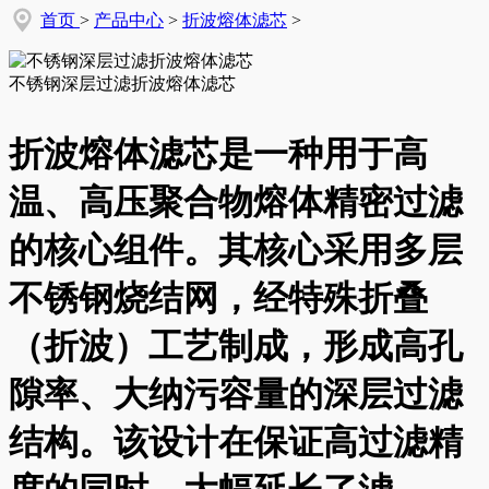
首页
>
产品中心
>
折波熔体滤芯
>
不锈钢深层过滤折波熔体滤芯
折波熔体滤芯是一种用于高
温、高压聚合物熔体精密过滤
的核心组件。其核心采用多层
不锈钢烧结网，经特殊折叠
（折波）工艺制成，形成高孔
隙率、大纳污容量的深层过滤
结构。该设计在保证高过滤精