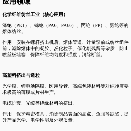
应用领域
化学纤维纺丝工业（核心应用）
涤纶（PET）、锦纶（PA6、PA66）、丙纶（PP）、氨纶等的
熔体纺丝。
作用：安装在螺杆挤出机后、熔体管道、计量泵前或纺丝组件
前，滤除熔体中的凝胶、炭化粒子、催化剂残留等杂质，防止
喷丝板堵塞，保障纤维均匀度和强度，消除断丝。
高塑料挤出与造粒
光学膜、锂电池隔膜、医用导管、高端包装材料等对纯净度要
求极高的薄膜或片材生产。
电缆护套、光缆等绝缘材料的挤出。
作用：保护精密模具，消除制品表面的晶点、鱼眼等缺陷，提
升产品光学、电学性能及外观质量。