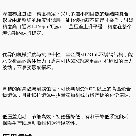
深层梯度过滤，精度稳定：采用多层不同目数的烧结网复合，
形成由粗到细的梯度过滤层，能逐级捕获不同尺寸杂质，过滤
精度高（通常1-150μm可选），且压差上升平缓，精度在整个
寿命期内保持稳定。
优异的机械强度与抗冲击性：全金属316/316L不锈钢结构，能
承受极高的熔体压力（通常可达30MPa或更高）和剧烈的压力
波动，不易变形或损坏。
卓越的耐高温与耐腐蚀性：可长期耐受300℃以上的高温聚合
物熔体，且能抵抗熔体中少量添加剂或分解产物的化学腐蚀。
低压差启动，节能高效：初始压降低，有利于降低系统能耗，
保障生产线启动顺畅和运行经济性。