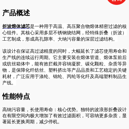
产品概述
折波熔体滤芯
是一种用于高温、高压聚合物熔体精密过滤的核
心组件。其核心采用多层不锈钢烧结网，经特殊折叠（折波）
工艺制成，形成高孔隙率、大纳污容量的深层过滤结构。

该设计在保证高过滤精度的同时，大幅延长了滤芯使用寿命和
生产线的连续运行周期。它主要安装在熔体管道、熔体泵前后
或纺丝箱体中，能有效拦截并容纳凝胶、碳化颗粒、杂质等异
物，是保障化纤纺丝、塑料挤出等产品品质和工艺稳定的关键
耗材，广泛应用于涤纶、锦纶、丙纶等化纤及高端塑料制品生
产线。
性能特点
高纳污容量，长使用寿命：核心优势。独特的波浪形折叠设计
在有限空间内极大增加了有效过滤面积，可容纳更多杂质，显
著延长更换周期，减少停机。