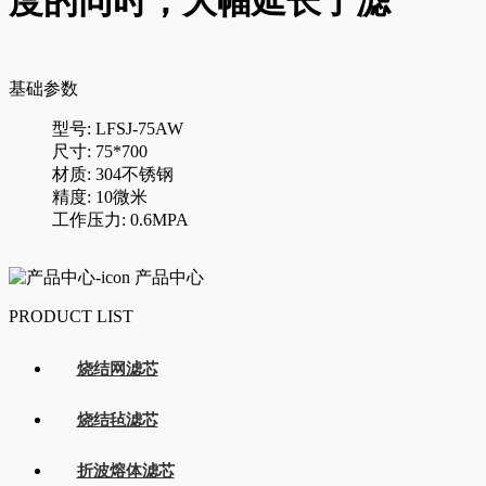
度的同时，大幅延长了滤
基础参数
型号: LFSJ-75AW
尺寸: 75*700
材质: 304不锈钢
精度: 10微米
工作压力: 0.6MPA
产品中心
PRODUCT LIST
烧结网滤芯
烧结毡滤芯
折波熔体滤芯