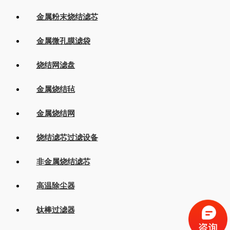
金属粉末烧结滤芯
金属微孔膜滤袋
烧结网滤盘
金属烧结毡
金属烧结网
烧结滤芯过滤设备
非金属烧结滤芯
高温除尘器
钛棒过滤器