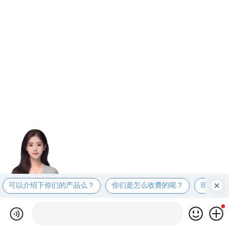
可以介绍下你们的产品么？
你们是怎么收费的呢？
现在有