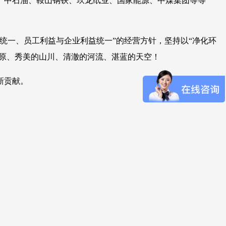
、中石油、鞍山钢铁、玖龙纸业、国家能源、中煤集团等等
统一、员工利益与企业利益统一”的经营方针，坚持以“净化环
草原、秀美的山川、清澈的河流、湛蓝的天空！
新贡献。