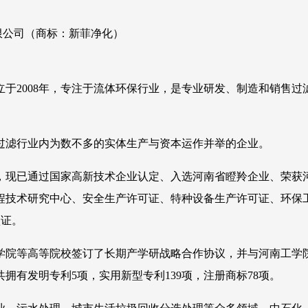
限公司（商标：新菲净化）
于2008年，专注于流体环保行业，是专业研发、制造和销售
，是过滤行业内为数不多的实体生产与资本运作并举的企业。
，现已通过国家高新技术企业认定、入选河南省瞪羚企业、荣获
技术研究中心、安全生产许可证、特种设备生产许可证、环保工程
认证。
学院等高等院校签订了长期产学研战略合作协议，并与河南工学
有发明专利5项，实用新型专利139项，注册商标78项。