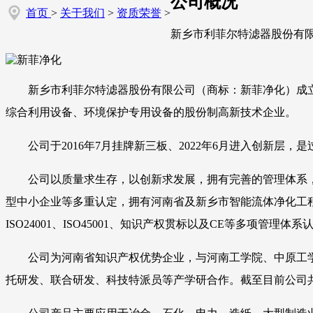
公司概况
首页
>
关于我们
>
资质荣誉
>
新乡市利菲尔特滤器股份有
新乡市利菲尔特滤器股份有限公司（商标：新菲净化）成立
综合利用设备、环境保护专用设备的股份制高新技术企业。
公司于2016年7月挂牌新三板、2022年6月进入创新层
公司以质量求生存，以创新求发展，拥有完善的管理体系
型中小企业等多重认定，拥有河南省及新乡市智能流体净化工程
ISO24001、ISO45001、知识产权贯标以及CE等多项管理体系
公司为河南省知识产权优势企业，与河南工学院、中原工
托研发、联合研发、科技特派员等产学研合作。截至目前公司共拥