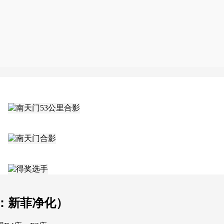
：新菲净化）