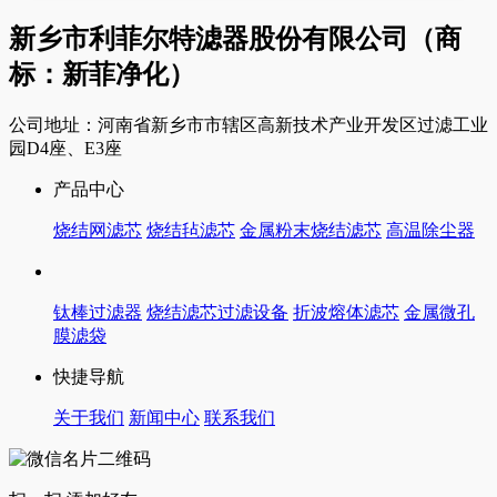
新乡市利菲尔特滤器股份有限公司（商
标：新菲净化）
公司地址：河南省新乡市市辖区高新技术产业开发区过滤工业
园D4座、E3座
产品中心
烧结网滤芯
烧结毡滤芯
金属粉末烧结滤芯
高温除尘器
钛棒过滤器
烧结滤芯过滤设备
折波熔体滤芯
金属微孔
膜滤袋
快捷导航
关于我们
新闻中心
联系我们