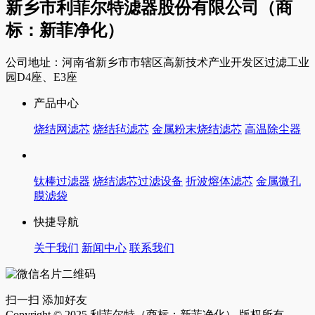
新乡市利菲尔特滤器股份有限公司（商
标：新菲净化）
公司地址：河南省新乡市市辖区高新技术产业开发区过滤工业
园D4座、E3座
产品中心
烧结网滤芯
烧结毡滤芯
金属粉末烧结滤芯
高温除尘器
钛棒过滤器
烧结滤芯过滤设备
折波熔体滤芯
金属微孔
膜滤袋
快捷导航
关于我们
新闻中心
联系我们
扫一扫 添加好友
Copyright © 2025 利菲尔特（商标：新菲净化） 版权所有