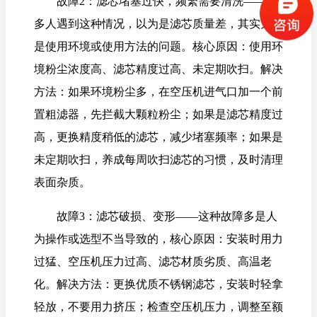
故障2：滤芯堵塞过快，频繁需要清洗——很
多人遇到这种情况，以为是滤芯质量差，其实大多
是使用环境或使用方法的问题。核心原因：使用环
境粉尘浓度高、滤芯精度过高、未定期吹扫。解决
方法：如果环境粉尘多，在空压机进气口加一个前
置粗滤器，先拦截大颗粒粉尘；如果是滤芯精度过
高，更换精度稍低的滤芯，减少堵塞频率；如果是
未定期吹扫，养成每周吹扫滤芯的习惯，及时清理
表面杂质。
故障3：滤芯破损、变形——这种故障多是人
为操作或选型不当导致的，核心原因：安装时用力
过猛、空压机压力过高、滤芯材质劣质、高温老
化。解决方法：更换优质不锈钢滤芯，安装时轻拿
轻放，不要用力挤压；检查空压机压力，调整至额