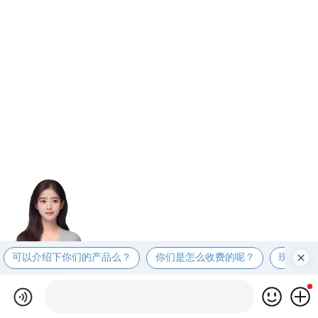
可以介绍下你们的产品么？
你们是怎么收费的呢？
现在有