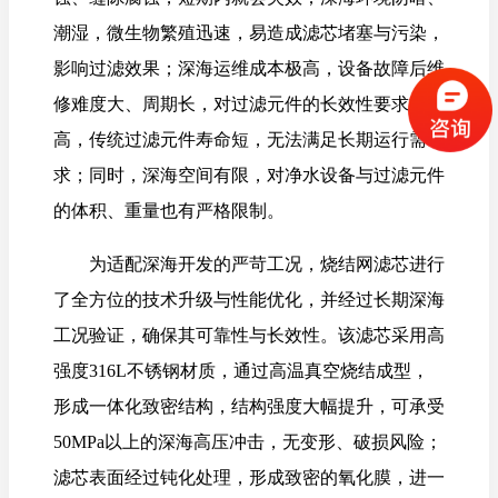
潮湿，微生物繁殖迅速，易造成滤芯堵塞与污染，
影响过滤效果；深海运维成本极高，设备故障后维
修难度大、周期长，对过滤元件的长效性要求极
高，传统过滤元件寿命短，无法满足长期运行需
求；同时，深海空间有限，对净水设备与过滤元件
的体积、重量也有严格限制。
为适配深海开发的严苛工况，烧结网滤芯进行
了全方位的技术升级与性能优化，并经过长期深海
工况验证，确保其可靠性与长效性。该滤芯采用高
强度316L不锈钢材质，通过高温真空烧结成型，
形成一体化致密结构，结构强度大幅提升，可承受
50MPa以上的深海高压冲击，无变形、破损风险；
滤芯表面经过钝化处理，形成致密的氧化膜，进一