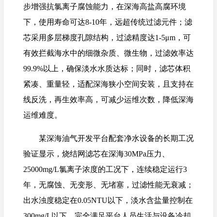
步增强抗氯离子腐蚀能力，在深海高盐高腐环境
下，使用寿命可达8-10年，远超传统过滤元件；滤
芯采用多层梯度孔隙结构，过滤精度达1-5μm，可
有效拦截海水中的细微杂质、微生物，过滤效率达
99.9%以上，确保淡水水质达标；同时，滤芯体积
紧凑、重量轻，适配深海狭小空间安装，且支持在
线反洗，再生效率高，可减少运维次数，降低深海
运维难度。
某深海油气开发平台配套净水设备的长期工况
验证显示，烧结网滤芯在深海30MPa压力、
25000mg/L氯离子浓度的工况下，连续稳定运行3
年，无腐蚀、无变形、无堵塞，过滤性能无衰减；
出水浊度稳定在0.05NTU以下，淡水含盐量控制在
300mg/L以下，完全满足平台人员生活与设备冷却