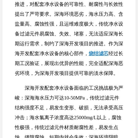
推进，对配套净水设备的可靠性、耐腐性与长效性
提出了严苛要求。深海环境恶劣，海水压力高、含
盐量高、腐蚀性强，且运维难度极大，传统净水设
备过滤元件易腐蚀、失效、堵塞，无法适应深海长
期运行需求，制约了深海开发项目的推进。作为深
海开发配套净水设备的核心部件，
烧结滤芯
经过长
期工况验证，展现出优异的性能，完全适配深海恶
劣环境，为深海开发项目提供可靠的淡水保障。
深海开发配套净水设备面临的工况挑战极为严
峻：深海海水压力可达10-50MPa，传统过滤元件
结构强度不足，易发生变形、破损，无法承受高压
冲击；海水氯离子浓度高达25000mg/L以上，腐蚀
性极强，传统过滤元件材质耐腐性差，易发生点
蚀、缝隙腐蚀，短期内就会失效；深海环境阴暗、