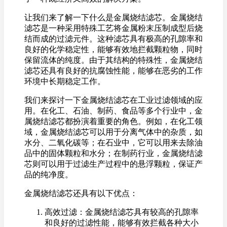
让我们来了解一下什么是金属烧结滤芯。金属烧结
滤芯是一种采用特殊工艺将金属粉末压制成型后烧
结而成的过滤元件。这种滤芯具有极高的孔隙率和
良好的化学稳定性，能够有效地拦截颗粒物，同时
保留流体的纯度。由于其结构的特殊性，金属烧结
滤芯还具有良好的抗腐蚀性能，能够在恶劣的工作
环境中长期稳定工作。
我们来探讨一下金属烧结滤芯在工业过滤领域的应
用。在化工、石油、制药、食品等多个行业中，金
属烧结滤芯都扮演着重要的角色。例如，在化工领
域，金属烧结滤芯可以用于分离气体中的杂质，如
水分、二氧化碳等；在石业中，它可以用来去除油
品中的固体颗粒和水分；在制药行业，金属烧结滤
芯则可以用于过滤生产过程中的悬浮颗粒，保证产
品的纯净度。
金属烧结滤芯还具有以下优点：
高效过滤：金属烧结滤芯具有较高的孔隙率
和良好的过滤性能，能够有效拦截各种大小