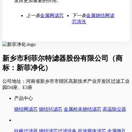
发挥更加重要的作用。
上一条
金属网滤芯
下一条
金属烧结网滤
芯清洗
新乡市利菲尔特滤器股份有限公司（商
标：新菲净化）
公司地址：河南省新乡市市辖区高新技术产业开发区过滤工业
园D4座、E3座
产品中心
烧结网滤芯
烧结毡滤芯
金属粉末烧结滤芯
高温除尘器
钛棒过滤器
烧结滤芯过滤设备
折波熔体滤芯
金属微孔