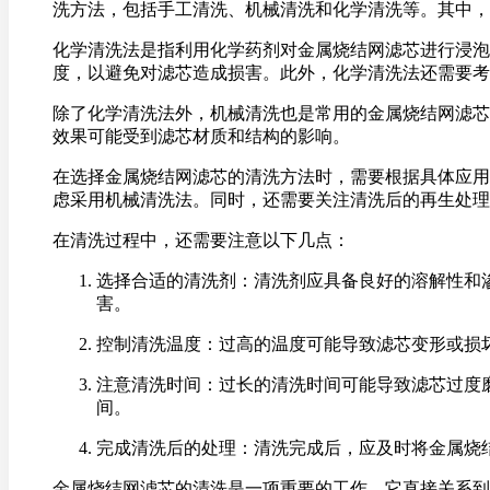
洗方法，包括手工清洗、机械清洗和化学清洗等。其中，
化学清洗法是指利用化学药剂对金属烧结网滤芯进行浸泡
度，以避免对滤芯造成损害。此外，化学清洗法还需要考
除了化学清洗法外，机械清洗也是常用的金属烧结网滤芯
效果可能受到滤芯材质和结构的影响。
在选择金属烧结网滤芯的清洗方法时，需要根据具体应用
虑采用机械清洗法。同时，还需要关注清洗后的再生处理
在清洗过程中，还需要注意以下几点：
选择合适的清洗剂：清洗剂应具备良好的溶解性和
害。
控制清洗温度：过高的温度可能导致滤芯变形或损
注意清洗时间：过长的清洗时间可能导致滤芯过度
间。
完成清洗后的处理：清洗完成后，应及时将金属烧
金属烧结网滤芯的清洗是一项重要的工作，它直接关系到