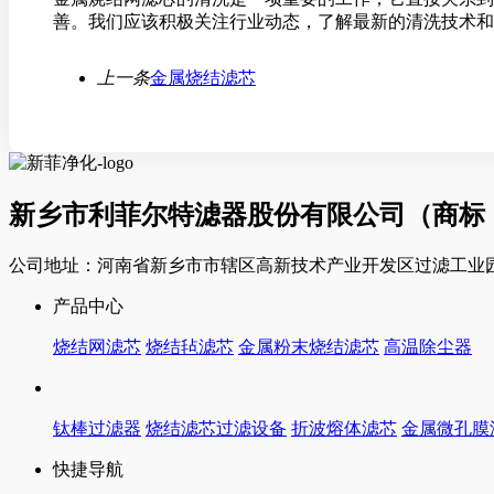
善。我们应该积极关注行业动态，了解最新的清洗技术和
上一条
金属烧结滤芯
新乡市利菲尔特滤器股份有限公司（商标
公司地址：河南省新乡市市辖区高新技术产业开发区过滤工业园
产品中心
烧结网滤芯
烧结毡滤芯
金属粉末烧结滤芯
高温除尘器
钛棒过滤器
烧结滤芯过滤设备
折波熔体滤芯
金属微孔膜
快捷导航