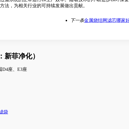
方法，为相关行业的可持续发展做出贡献。
下一条
金属烧结网滤芯哪家
：新菲净化）
D4座、E3座
滤袋