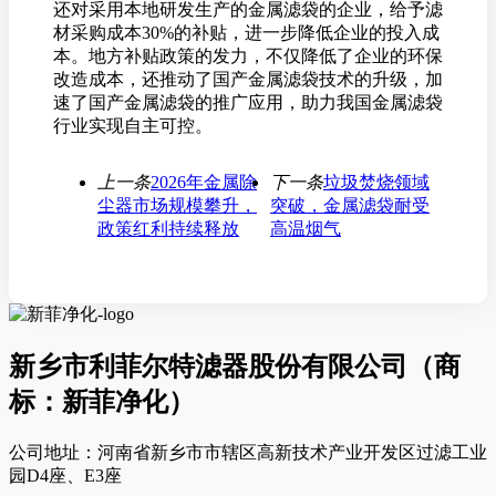
还对采用本地研发生产的金属滤袋的企业，给予滤
材采购成本30%的补贴，进一步降低企业的投入成
本。地方补贴政策的发力，不仅降低了企业的环保
改造成本，还推动了国产金属滤袋技术的升级，加
速了国产金属滤袋的推广应用，助力我国金属滤袋
行业实现自主可控。
上一条
2026年金属除
下一条
垃圾焚烧领域
尘器市场规模攀升，
突破，金属滤袋耐受
政策红利持续释放
高温烟气
新乡市利菲尔特滤器股份有限公司（商
标：新菲净化）
公司地址：河南省新乡市市辖区高新技术产业开发区过滤工业
园D4座、E3座