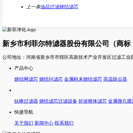
上一条
油品过滤烧结滤芯
新乡市利菲尔特滤器股份有限公司（商标
公司地址：河南省新乡市市辖区高新技术产业开发区过滤工业园
产品中心
烧结网滤芯
烧结毡滤芯
金属粉末烧结滤芯
高温除尘器
钛棒过滤器
烧结滤芯过滤设备
折波熔体滤芯
金属微孔膜
快捷导航
关于我们
新闻中心
联系我们