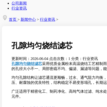
公司新闻
行业资讯
首页
>
新闻中心
>
行业资讯
>
孔隙均匀烧结滤芯
更新时间：2026-06-04
点击次数：1
分类：行业资讯
孔隙均匀烧结滤芯
采用优质金属粉末高温烧结工艺精制而
的孔径大小不一、局部密疏不均、偏滤、漏滤等问题，能
均匀孔隙结构让滤芯通流更顺畅，过水、通气阻力均衡，
压、耐腐蚀的优良特性，结构稳定不易变形塌孔，长期运
广泛适用于精密化工、制药净化、高纯气体过滤、纯水处
元件。