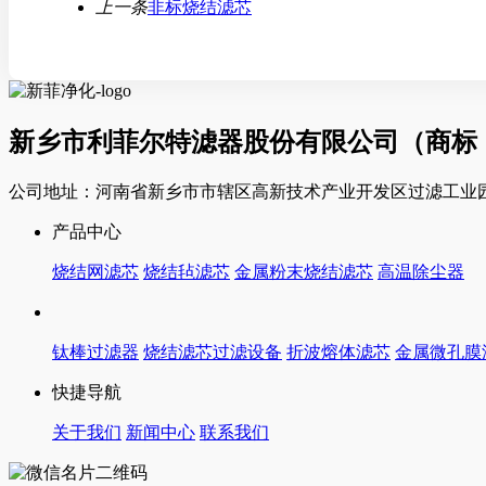
上一条
非标烧结滤芯
新乡市利菲尔特滤器股份有限公司（商标
公司地址：河南省新乡市市辖区高新技术产业开发区过滤工业园
产品中心
烧结网滤芯
烧结毡滤芯
金属粉末烧结滤芯
高温除尘器
钛棒过滤器
烧结滤芯过滤设备
折波熔体滤芯
金属微孔膜
快捷导航
关于我们
新闻中心
联系我们