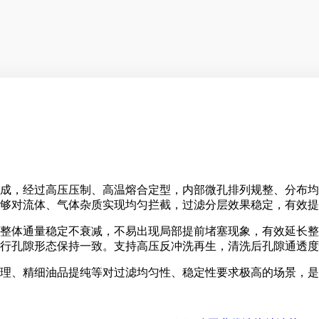
成，经过高压压制、高温熔合定型，内部微孔排列规整、分布均
够对流体、气体杂质实现均匀拦截，过滤分层效果稳定，有效提
整体通量稳定不衰减，不易出现局部提前堵塞现象，有效延长整
行孔隙形态保持一致。支持高压反冲洗再生，清洗后孔隙通透度
理、精细油品提纯等对过滤均匀性、稳定性要求极高的场景，是