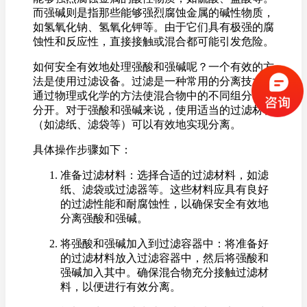
而强碱则是指那些能够强烈腐蚀金属的碱性物质，
如氢氧化钠、氢氧化钾等。由于它们具有极强的腐
蚀性和反应性，直接接触或混合都可能引发危险。
如何安全有效地处理强酸和强碱呢？一个有效的方
法是使用过滤设备。过滤是一种常用的分离技术，
通过物理或化学的方法使混合物中的不同组分彼此
分开。对于强酸和强碱来说，使用适当的过滤材料
（如滤纸、滤袋等）可以有效地实现分离。
具体操作步骤如下：
准备过滤材料：选择合适的过滤材料，如滤
纸、滤袋或过滤器等。这些材料应具有良好
的过滤性能和耐腐蚀性，以确保安全有效地
分离强酸和强碱。
将强酸和强碱加入到过滤容器中：将准备好
的过滤材料放入过滤容器中，然后将强酸和
强碱加入其中。确保混合物充分接触过滤材
料，以便进行有效分离。