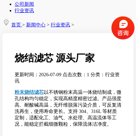
公司新闻
行业资讯
首页
>
新闻中心
>
行业资讯
>
烧结滤芯 源头厂家
更新时间：2026-07-09
点击次数：1
分类：行业资
讯
粉末烧结滤芯
以不锈钢粉末高温一体烧结制成，微
孔结构均匀稳定，实现高精度精密过滤。产品强度
高、耐酸碱高温，无纤维脱落污染介质，可反复清
洗再生，使用寿命更长。支持 304、316L 等材质
定制，适配化工、油气、水处理、高温流体等工
况，能稳定拦截细微颗粒，保障流体洁净度。