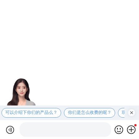
可以介绍下你们的产品么？
你们是怎么收费的呢？
现在有